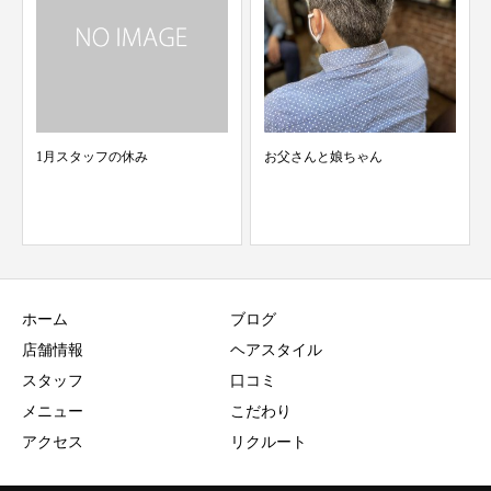
お父さんと娘ちゃん
1/19 スタッフ検温結果 merci青葉
台 美容...
ホーム
ブログ
店舗情報
ヘアスタイル
スタッフ
口コミ
メニュー
こだわり
アクセス
リクルート