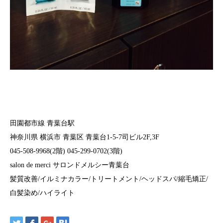
田園都市線 青葉台駅
神奈川県 横浜市 青葉区 青葉台1-5-7司ビル2F,3F
045-508-9968(2階) 045-299-0702(3階)
salon de merci サロンドメルシー青葉台
髪質改善/イルミナカラー/トリートメント/ヘッドスパ/縮毛矯正/
白髪染め/ハイライト