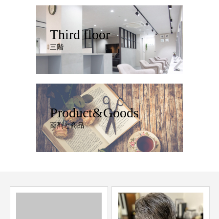
Third floor
三階
Product&Goods
薬剤と商品