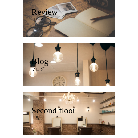
Review
口コミ
Blog
ブログ
Second floor
二階