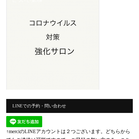
について-第3弾
LINEでの予約・問い合わせ
↑merciのLINEアカウントは２つございます。どちらから