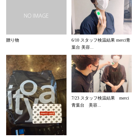
贈り物
6/10 スタッフ検温結果 merci青
葉台 美容...
7/23 スタッフ検温結果 merci
青葉台 美容...