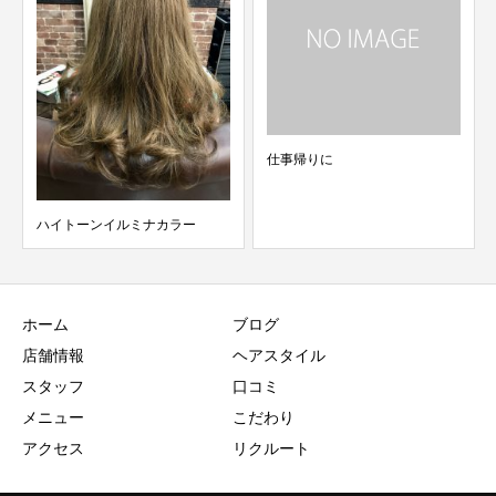
仕事帰りに
1ヶ月間 
て
トーンイルミナカラー
ホーム
ブログ
店舗情報
ヘアスタイル
スタッフ
口コミ
メニュー
こだわり
アクセス
リクルート