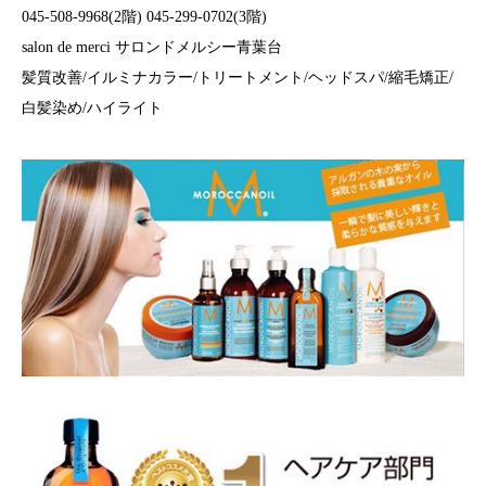
045-508-9968(2階) 045-299-0702(3階)
salon de merci サロンドメルシー青葉台
髪質改善/イルミナカラー/トリートメント/ヘッドスパ/縮毛矯正/
白髪染め/ハイライト