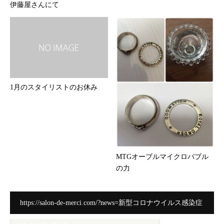
伊藤屋さんにて
1月のスタイリストのお休み
MTGオーブルマイクロバブル
の力
https://salon-de-merci.com/?news=新型コロナウイルス感染症