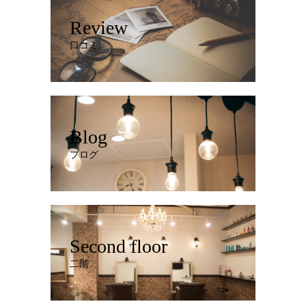
Review
口コミ
Blog
ブログ
Second floor
二階