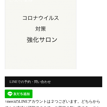
について-第3弾
LINEでの予約・問い合わせ
↑merciのLINEアカウントは２つございます。どちらから