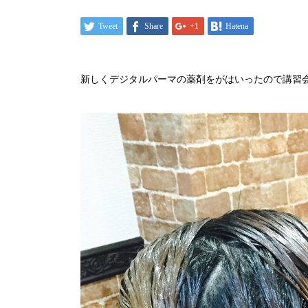
Tweet
Share
+1
Hatena
新しくデジタルパーマの薬剤をがはいったので講習会