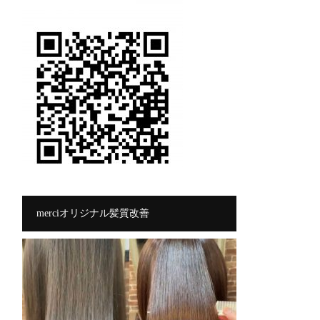
merciオリジナル髪質改善