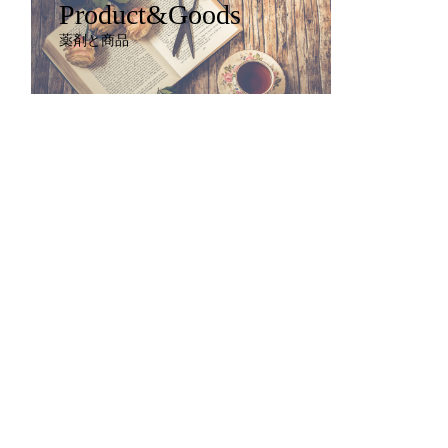
Product&Goods
薬剤と商品