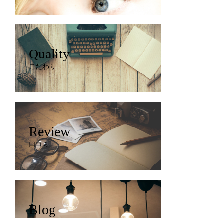
Quality
こだわり
Review
口コミ
Blog