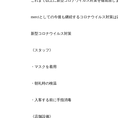
これまで以上に新型コロナウイルス対策を徹底致し
merci
としての今後も継続するコロナウイルス対策は
新型コロナウイルス対策
《スタッフ》
・マスクを着用
・朝礼時の検温
・入客する前に手指消毒
《店舗設備》