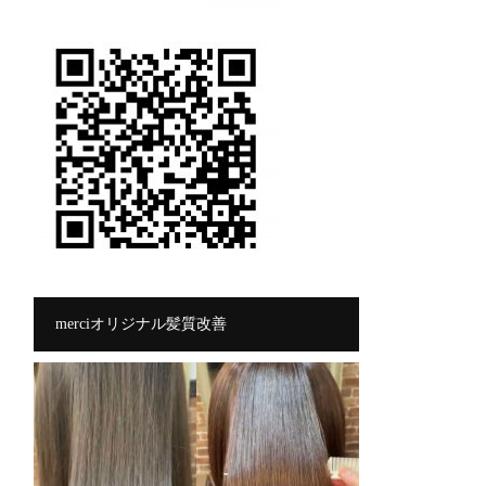
merciオリジナル髪質改善