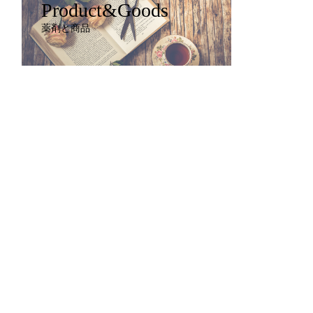
Product&Goods
薬剤と商品