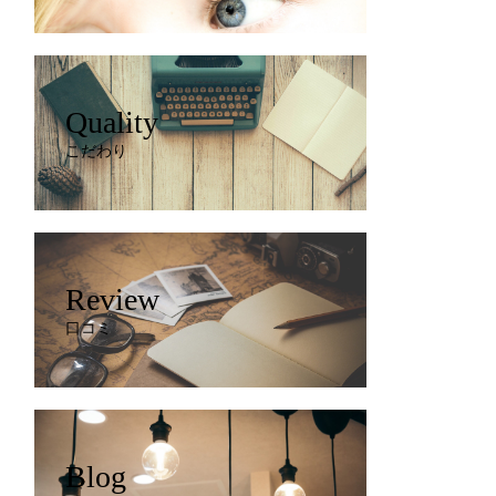
Quality
こだわり
Review
口コミ
Blog