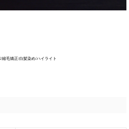
/縮毛矯正/白髪染め/ハイライト