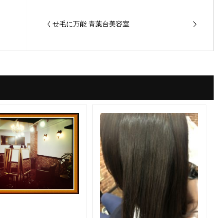
くせ毛に万能 青葉台美容室