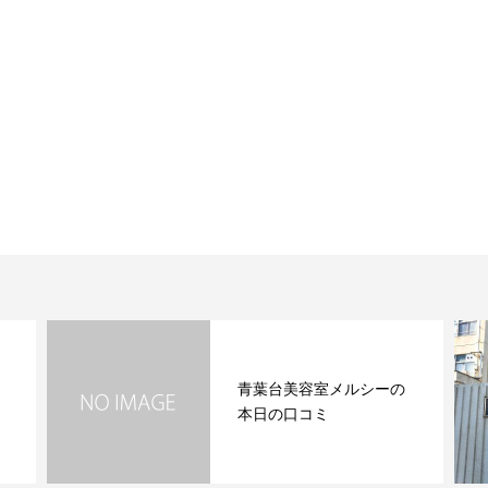
青葉台美容室メルシーの
本日の口コミ