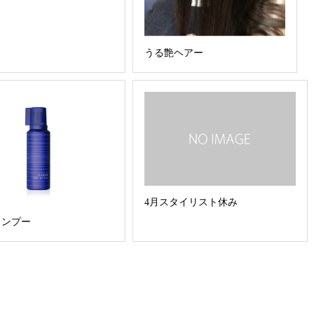
うる艶ヘアー
4月スタイリスト休み
ャンプー