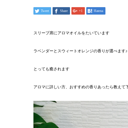
Tweet
Share
+1
Hatena
スリープ席にアロマオイルをたいています
ラベンダーとスウィートオレンジの香りが選べます♪
とっても癒されます
アロマに詳しい方、おすすめの香りあったら教えて下さ