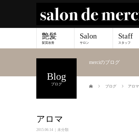
艶髪
Salon
Staff
髪質改善
サロン
スタッフ
merciのブログ
Blog
ブログ
ブログ
アロマ
アロマ
2015.06.14
未分類