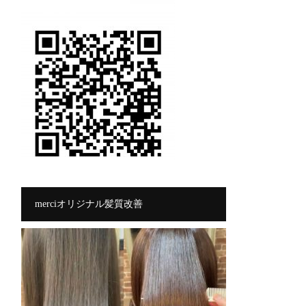
merciオリジナル髪質改善