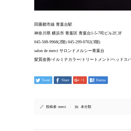
田園都市線 青葉台駅
神奈川県 横浜市 青葉区 青葉台1-5-7司ビル2F,3F
045-508-9968(2階) 045-299-0702(3階)
salon de merci サロンドメルシー青葉台
髪質改善/イルミナカラー/トリートメント/ヘッドスパ
Tweet
Share
+1
Hatena
投稿者:
merci
未分類