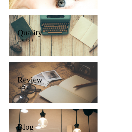
Quality
こだわり
Review
口コミ
Blog