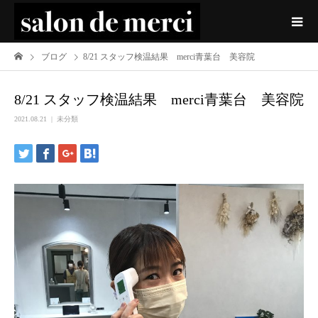
ブログ
8/21 スタッフ検温結果 merci青葉台 美容院
8/21 スタッフ検温結果 merci青葉台 美容院
2021.08.21
未分類