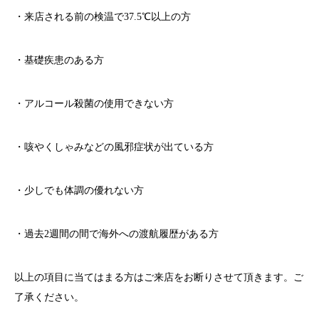
・来店される前の検温で
37.5℃
以上の方
・基礎疾患のある方
・アルコール殺菌の使用できない方
・咳やくしゃみなどの風邪症状が出ている方
・少しでも体調の優れない方
・過去
2
週間の間で海外への渡航履歴がある方
以上の項目に当てはまる方はご来店をお断りさせて頂きます。ご
了承ください。