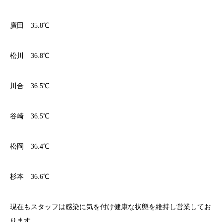
廣田 35.8℃
松川 36.8℃
川合 36.5℃
谷崎 36.5℃
松岡 36.4℃
杉本 36.6℃
現在もスタッフは感染に気を付け健康な状態を維持し営業してお
ります。