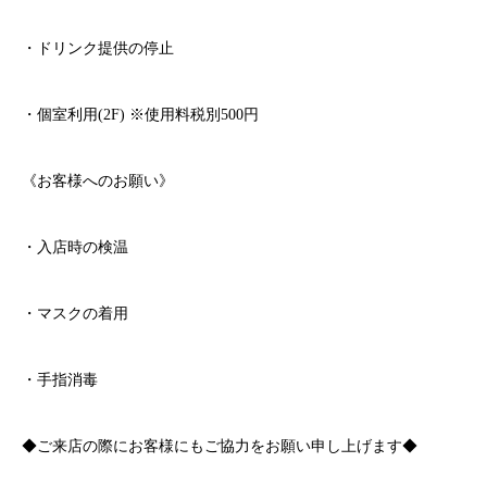
・ドリンク提供の停止
・個室利用
(2F)
※
使用料税別
500
円
《お客様へのお願い》
・入店時の検温
・マスクの着用
・手指消毒
◆ご来店の際にお客様にもご協力をお願い申し上げます◆