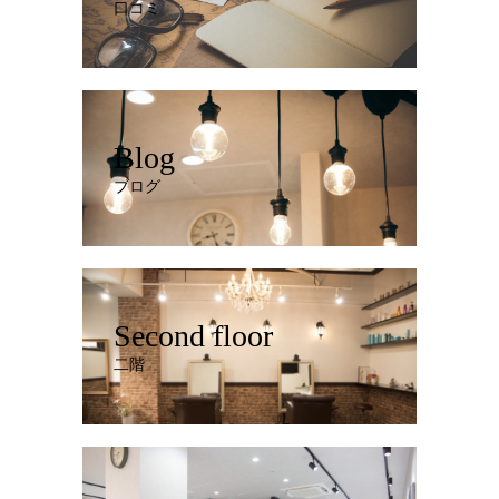
口コミ
Blog
ブログ
Second floor
二階