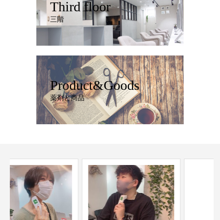
Third floor
三階
Product&Goods
薬剤と商品