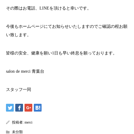
その際はお電話、
LINE
を頂けると幸いです。
今後もホームページにてお知らせいたしますのでご確認の程お願
い致します。
皆様の安全、健康を願い
1
日も早い終息を願っております。
salon de merci
青葉台
スタッフ一同
投稿者:
merci
未分類