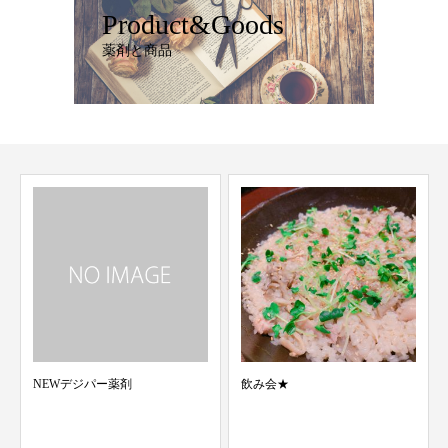
Product&Goods
薬剤と商品
飲み会★
⬜︎新メニューのお知らせ⬜︎