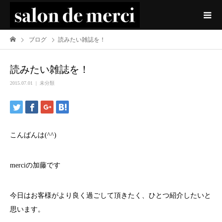
ブログ
読みたい雑誌を！
読みたい雑誌を！
2015.07.01
未分類
こんばんは(^^)
merciの加藤です
今日はお客様がより良く過ごして頂きたく、ひとつ紹介したいと
思います。