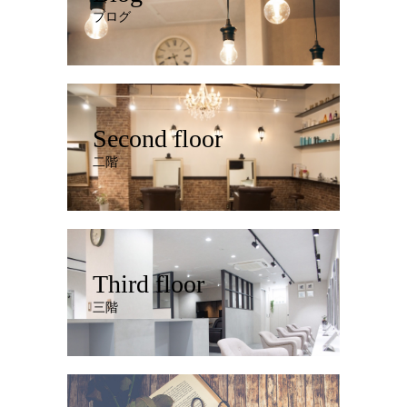
ブログ
Second floor
二階
Third floor
三階