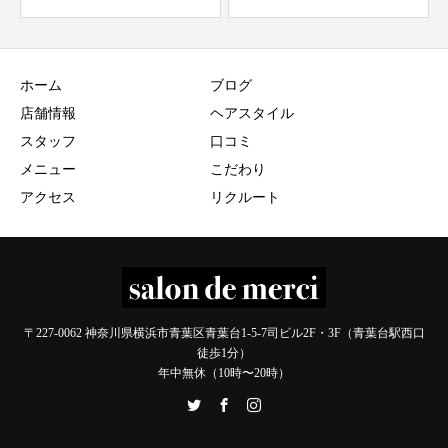
ホーム
ブログ
店舗情報
ヘアスタイル
スタッフ
口コミ
メニュー
こだわり
アクセス
リクルート
〒227-0062 神奈川県横浜市青葉区青葉台1-5-7司ビル2F・3F（青葉台駅西口
徒歩1分）
年中無休（10時〜20時）