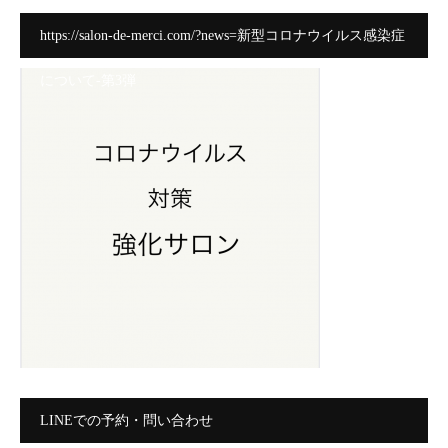
https://salon-de-merci.com/?news=新型コロナウイルス感染症
について-第3弾
LINEでの予約・問い合わせ