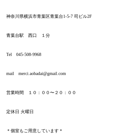
神奈川県横浜市青葉区青葉台1-5-7 司ビル2F
青葉台駅 西口 １分
Tel 045-508-9968
mail merci.aobadai@gmail.com
営業時間 １０：００〜２０：００
定休日 火曜日
＊個室もご用意しています＊