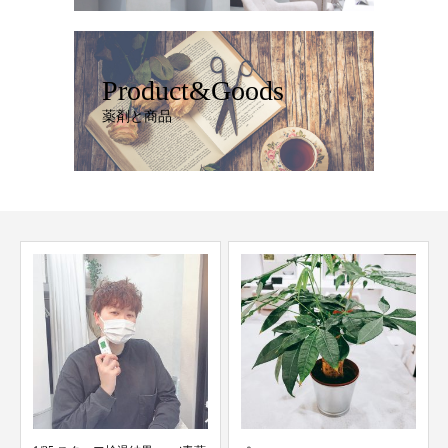
Product&Goods
薬剤と商品