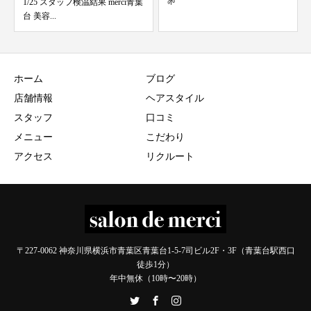
🌱
モロッカンオイル×ヘアビューザ
ー
ホーム
ブログ
店舗情報
ヘアスタイル
スタッフ
口コミ
メニュー
こだわり
アクセス
リクルート
〒227-0062 神奈川県横浜市青葉区青葉台1-5-7司ビル2F・3F（青葉台駅西口
徒歩1分）
年中無休（10時〜20時）