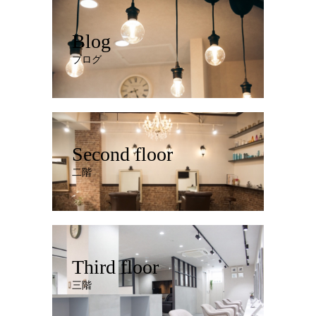
Blog
ブログ
Second floor
二階
Third floor
三階