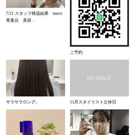
7/21 スタッフ検温結果 merci
青葉台 美容...
ご予約
サラサラロング。
11月スタイリスト公休日