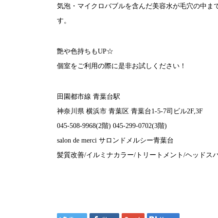
気泡・マイクロバブルを含んだ美容水が毛穴の中ま
す。
艶や色持ちもUP☆
個室をご利用の際に是非お試しください！
田園都市線 青葉台駅
神奈川県 横浜市 青葉区 青葉台1-5-7司ビル2F,3F
045-508-9968(2階) 045-299-0702(3階)
salon de merci サロンドメルシー青葉台
髪質改善/イルミナカラー/トリートメント/ヘッドスパ