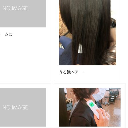
ルームに
うる艶ヘアー