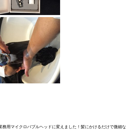
の業務用マイクロバブルヘッドに変えました！髪にかけるだけで微細な