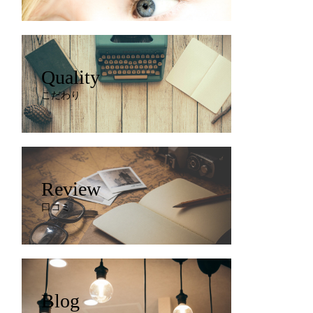
Quality
こだわり
Review
口コミ
Blog