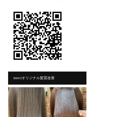
merciオリジナル髪質改善