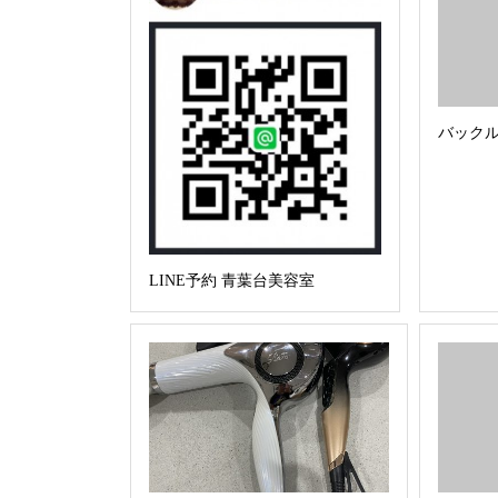
バック
LINE予約 青葉台美容室