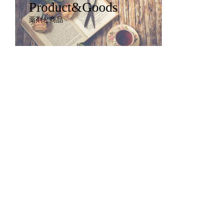
Product&Goods
薬剤と商品