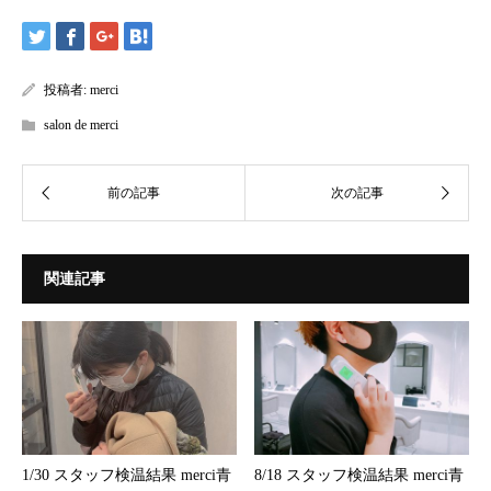
投稿者:
merci
salon de merci
関連記事
1/30 スタッフ検温結果 merci青
8/18 スタッフ検温結果 merci青