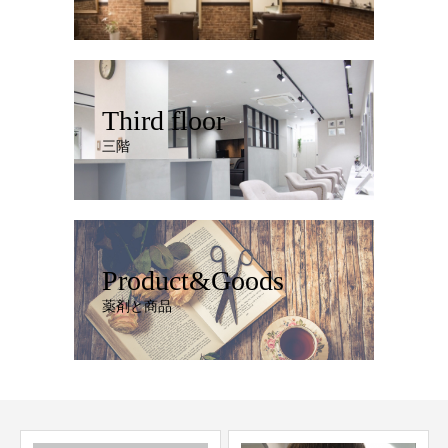
Third floor
三階
Product&Goods
薬剤と商品