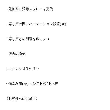
・化粧室に消毒スプレーを完備
・席と席の間にパーテーション設置
(3F)
・席と席との間隔を広く
(2F)
・店内の換気
・ドリンク提供の停止
・個室利用
(2F)
※
使用料税別
500
円
《お客様へのお願い》