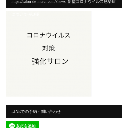
https://salon-de-merci.com/?news=新型コロナウイルス感染症
について-第3弾
LINEでの予約・問い合わせ