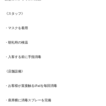
《スタッフ》
・マスクを着用
・朝礼時の検温
・入客する前に手指消毒
《店舗設備》
・お客様が直接触る
iPad
を毎回消毒
・座席横に消毒スプレーを完備