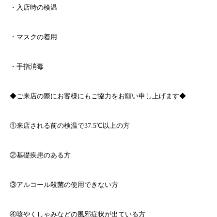
・入店時の検温
・マスクの着用
・手指消毒
◆ご来店の際にお客様にもご協力をお願い申し上げます◆
①来店される前の検温で
37.5℃
以上の方
②基礎疾患のある方
③アルコール殺菌の使用できない方
④咳やくしゃみなどの風邪症状が出ている方