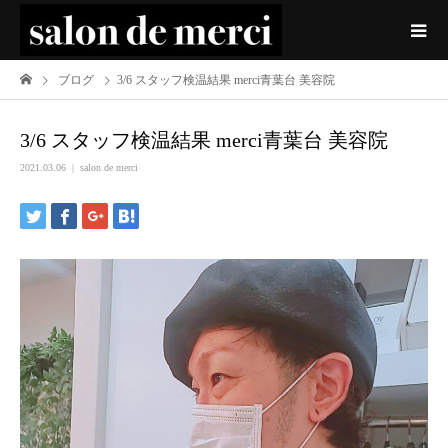
ブログ
3/6 スタッフ検温結果 merci青葉台 美容院
3/6 スタッフ検温結果 merci青葉台 美容院
2021.03.06
salon de merci