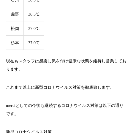
石川
36.9℃
磯野
36.5℃
松岡
37.0℃
杉本
37.0℃
現在もスタッフは感染に気を付け健康な状態を維持し営業してお
ります。
これまで以上に新型コロナウイルス対策を徹底致します。
merci
としての今後も継続するコロナウイルス対策は以下の通り
です。
新型コロナウイルス対策