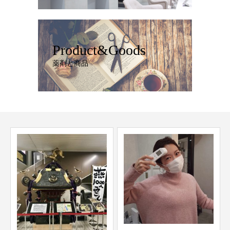
Product&Goods
薬剤と商品