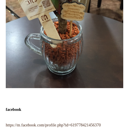
facebook
https://m.facebook.com/profile.php?id=619778421456370