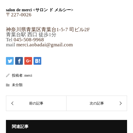
salon de merci <サロン ド メルシー>
〒227-0026
神奈川県青葉区青葉台1-5-7 司ビル2F
青葉台駅 西口 徒歩1分
Tel
045-508-9968
mail
merci.aobadai@gmail.com
投稿者:
merci
未分類
関連記事