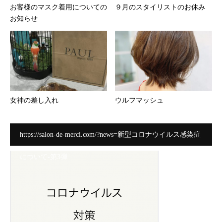
お客様のマスク着用についての
９月のスタイリストのお休み
お知らせ
女神の差し入れ
ウルフマッシュ
https://salon-de-merci.com/?news=新型コロナウイルス感染症
について-第3弾