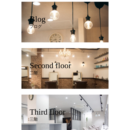
Blog
ブログ
Second floor
二階
Third floor
三階