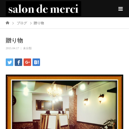
ブログ
贈り物
贈り物
2015.04.17
未分類