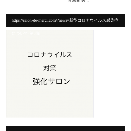
青葉台 美...
https://salon-de-merci.com/?news=新型コロナウイルス感染症
について-第3弾