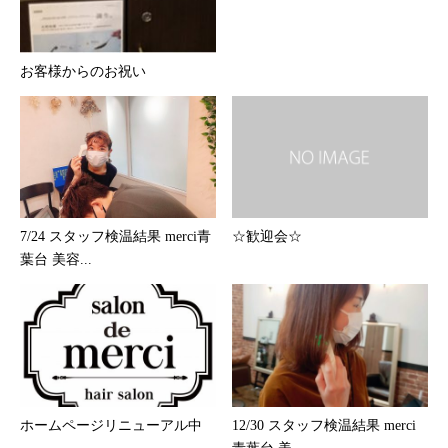
お客様からのお祝い
7/24 スタッフ検温結果 merci青
☆歓迎会☆
葉台 美容...
ホームページリニューアル中
12/30 スタッフ検温結果 merci