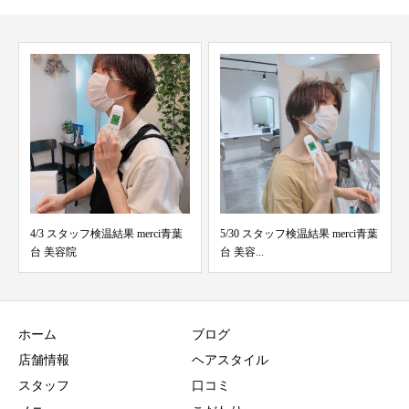
5/30 スタッフ検温結果 merci青葉
2/27 スタッフ検温結果 merci青葉
台 美容...
台 美容...
ホーム
ブログ
店舗情報
ヘアスタイル
スタッフ
口コミ