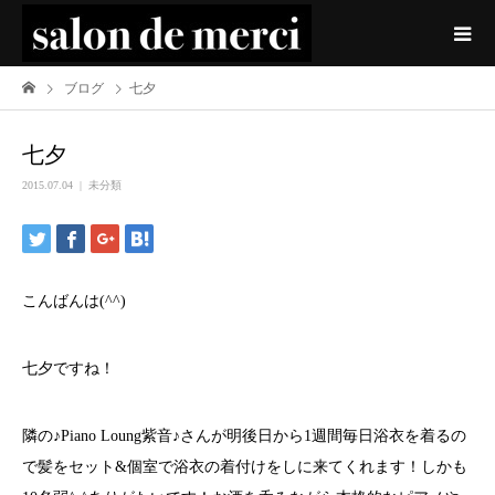
ブログ
七夕
七夕
2015.07.04
未分類
こんばんは(^^)
七夕ですね！
隣の♪Piano Loung紫音♪さんが明後日から1週間毎日浴衣を着るの
で髪をセット&個室で浴衣の着付けをしに来てくれます！しかも