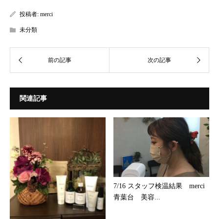
投稿者:
merci
未分類
関連記事
7/16 スタッフ検温結果 merci
青葉台 美容...