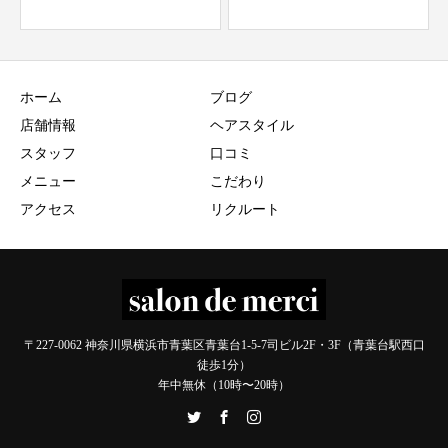
ホーム
ブログ
店舗情報
ヘアスタイル
スタッフ
口コミ
メニュー
こだわり
アクセス
リクルート
〒227-0062 神奈川県横浜市青葉区青葉台1-5-7司ビル2F・3F（青葉台駅西口
徒歩1分）
年中無休（10時〜20時）