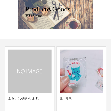
Product&Goods
材料と商品
よろしくお願いします。
原田治展