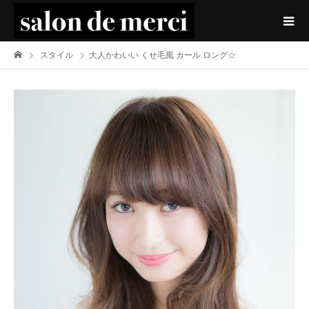
スタイル
大人かわいい くせ毛風 カール ロング☆