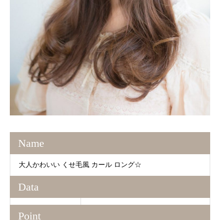
Name
大人かわいい くせ毛風 カール ロング☆
Data
Point