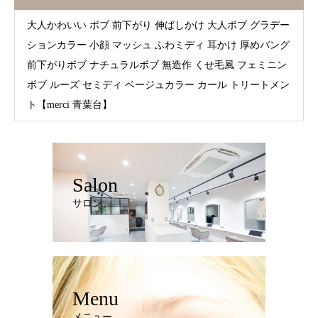
大人かわいい ボブ 前下がり 伸ばしかけ 大人ボブ グラデー
ションカラー 小顔 マッシュ ふわミディ 耳かけ 厚めバング
前下がりボブ ナチュラルボブ 無造作 くせ毛風 フェミニン
ボブ ルーズ セミディ ベージュカラー カール トリートメン
ト【merci 青葉台】
Salon
サロン
Menu
メニュー