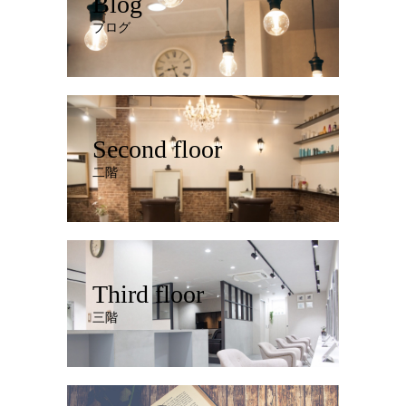
Blog
ブログ
Second floor
二階
Third floor
三階