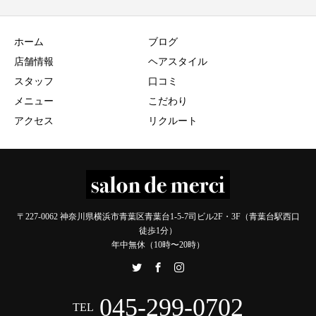
ホーム
ブログ
店舗情報
ヘアスタイル
スタッフ
口コミ
メニュー
こだわり
アクセス
リクルート
〒227-0062 神奈川県横浜市青葉区青葉台1-5-7司ビル2F・3F（青葉台駅西口
徒歩1分）
年中無休（10時〜20時）
045-299-0702
TEL