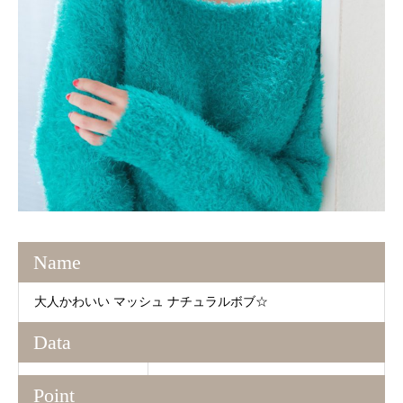
Name
大人かわいい マッシュ ナチュラルボブ☆
Data
Point