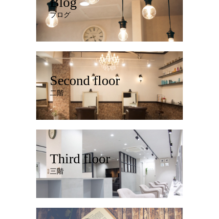
Blog
ブログ
Second floor
二階
Third floor
三階