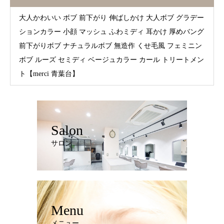
大人かわいい ボブ 前下がり 伸ばしかけ 大人ボブ グラデー
ションカラー 小顔 マッシュ ふわミディ 耳かけ 厚めバング
前下がりボブ ナチュラルボブ 無造作 くせ毛風 フェミニン
ボブ ルーズ セミディ ベージュカラー カール トリートメン
ト【merci 青葉台】
Salon
サロン
Menu
メニュー