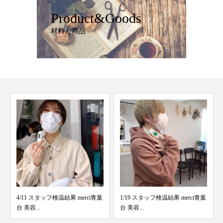
Product&Goods
材料と商品
4/11 スタッフ検温結果 merci青葉
1/19 スタッフ検温結果 merci青葉
台 美容...
台 美容...