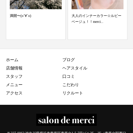
満開〜(о´∀`о)
大人のインナーカラー☆ルビー
ベージュ！！merci...
ホーム
ブログ
店舗情報
ヘアスタイル
スタッフ
口コミ
メニュー
こだわり
アクセス
リクルート