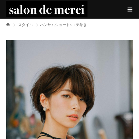
スタイル
ハンサムショート×コテ巻き