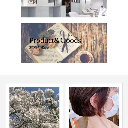
三階
Product&Goods
材料と商品