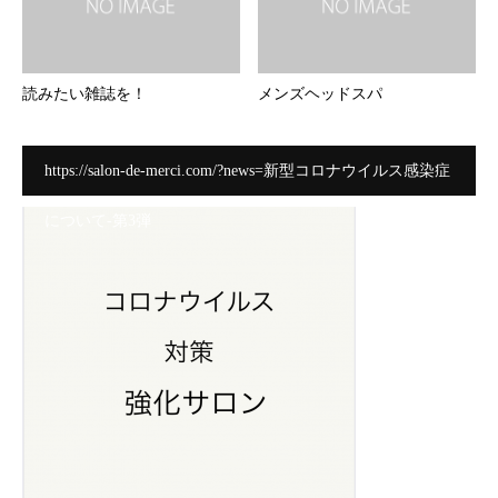
読みたい雑誌を！
メンズヘッドスパ
https://salon-de-merci.com/?news=新型コロナウイルス感染症
について-第3弾