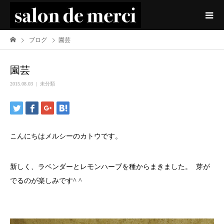
ブログ
園芸
園芸
2015.08.03
未分類
こんにちはメルシーのカトウです。
新しく、ラベンダーとレモンハーブを種からまきました。 芽が
でるのが楽しみです^ ^