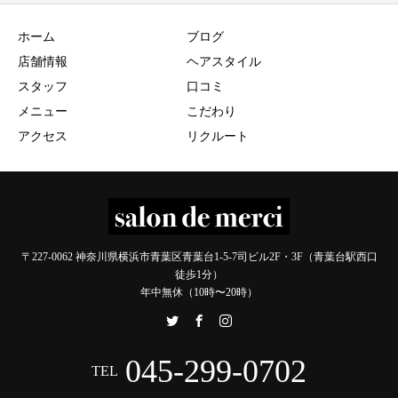
ホーム
ブログ
店舗情報
ヘアスタイル
スタッフ
口コミ
メニュー
こだわり
アクセス
リクルート
〒227-0062 神奈川県横浜市青葉区青葉台1-5-7司ビル2F・3F（青葉台駅西口
徒歩1分）
年中無休（10時〜20時）
045-299-0702
TEL