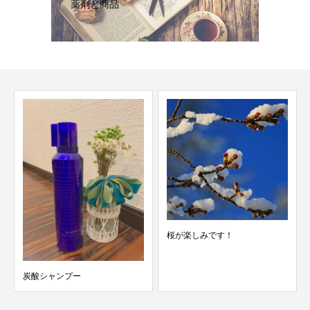
薬剤と商品
桜が楽しみです！
5/31 スタッフ検温結果 merci青葉
台 美容...