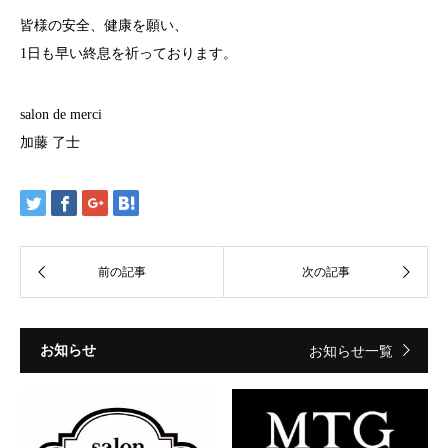
皆様の安全、健康を願い、
1日も早い終息を祈っております。
salon de merci
加藤 了士
お知らせ
お知らせ一覧