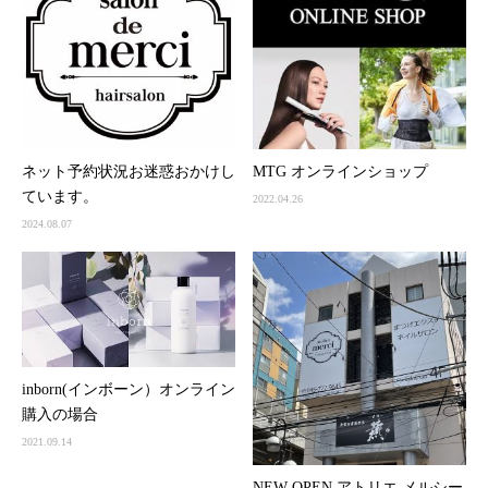
ネット予約状況お迷惑おかけし
MTG オンラインショップ
ています。
2022.04.26
2024.08.07
inborn(インボーン）オンライン
購入の場合
2021.09.14
NEW OPEN アトリエ メルシー