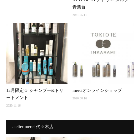
青葉台
2021.05.11
12月限定☆ シャンプー&トリ
merciオンラインショップ
ートメント...
2020.08.16
2020.11.16
atelier merci 代々木店