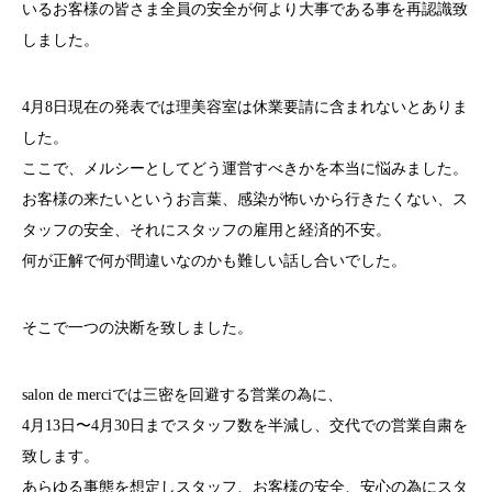
いるお客様の皆さま全員の安全が何より大事である事を再認識致
しました。
4月8日現在の発表では理美容室は休業要請に含まれないとありま
した。
ここで、メルシーとしてどう運営すべきかを本当に悩みました。
お客様の来たいというお言葉、感染が怖いから行きたくない、ス
タッフの安全、それにスタッフの雇用と経済的不安。
何が正解で何が間違いなのかも難しい話し合いでした。
そこで一つの決断を致しました。
salon de merciでは三密を回避する営業の為に、
4月13日〜4月30日までスタッフ数を半減し、交代での営業自粛を
致します。
あらゆる事態を想定しスタッフ、お客様の安全、安心の為にスタ