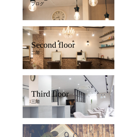
ブログ
Second floor
二階
Third floor
三階