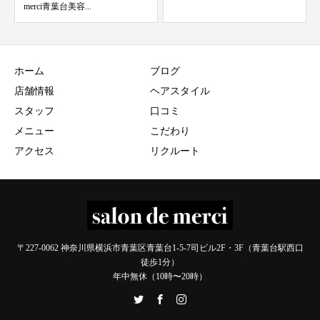
ホーム
ブログ
店舗情報
ヘアスタイル
スタッフ
口コミ
メニュー
こだわり
アクセス
リクルート
〒227-0062 神奈川県横浜市青葉区青葉台1-5-7司ビル2F・3F（青葉台駅西口
徒歩1分）
年中無休（10時〜20時）