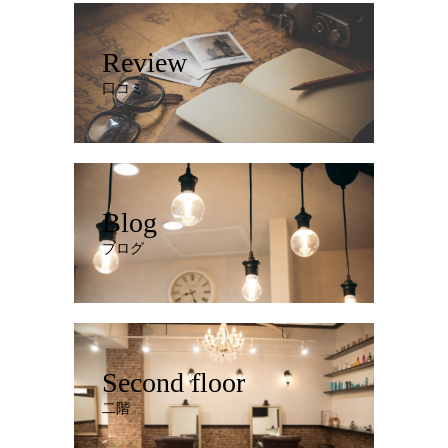
Review
口コミ
Blog
ブログ
Second floor
二階