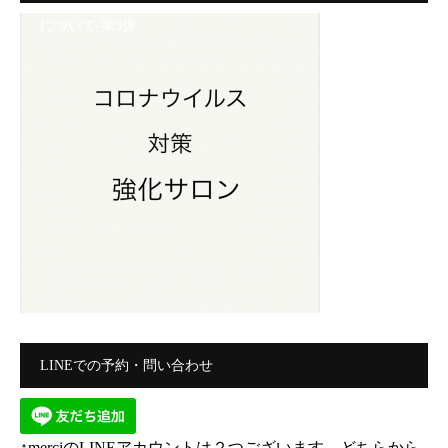
について-第3弾
LINEでの予約・問い合わせ
↑merciのLINEアカウントは２つございます。どちらから