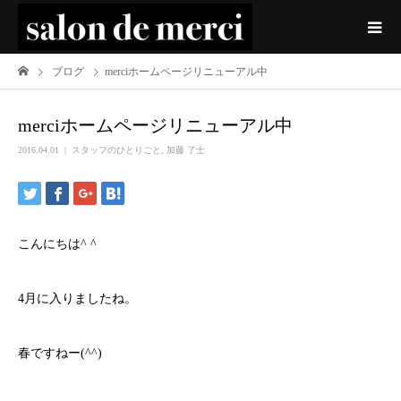
ブログ
merciホームページリニューアル中
merciホームページリニューアル中
2016.04.01
スタッフのひとりごと
,
加藤 了士
こんにちは^ ^
4月に入りましたね。
春ですねー(^^)