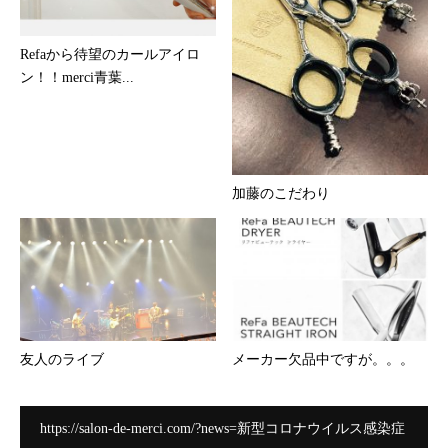
Refaから待望のカールアイロ
ン！！merci青葉...
加藤のこだわり
友人のライブ
メーカー欠品中ですが。。。
https://salon-de-merci.com/?news=新型コロナウイルス感染症