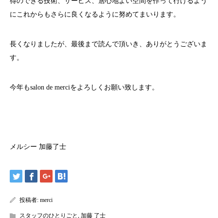
得のできる技術、サービス、居心地よい空間を作って行けるよう
にこれからもさらに良くなるように努めてまいります。
長くなりましたが、最後まで読んで頂いき、ありがとうございま
す。
今年もsalon de merciをよろしくお願い致します。
メルシー 加藤了士
投稿者:
merci
スタッフのひとりごと
,
加藤 了士