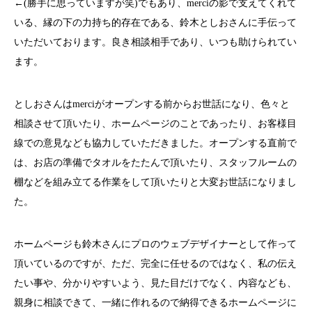
←(勝手に思っていますが笑)でもあり、merciの影で支えてくれて
いる、縁の下の力持ち的存在である、鈴木としおさんに手伝って
いただいております。良き相談相手であり、いつも助けられてい
ます。
としおさんはmerciがオープンする前からお世話になり、色々と
相談させて頂いたり、ホームページのことであったり、お客様目
線での意見なども協力していただきました。オープンする直前で
は、お店の準備でタオルをたたんで頂いたり、スタッフルームの
棚などを組み立てる作業をして頂いたりと大変お世話になりまし
た。
ホームページも鈴木さんにプロのウェブデザイナーとして作って
頂いているのですが、ただ、完全に任せるのではなく、私の伝え
たい事や、分かりやすいよう、見た目だけでなく、内容なども、
親身に相談できて、一緒に作れるので納得できるホームページに