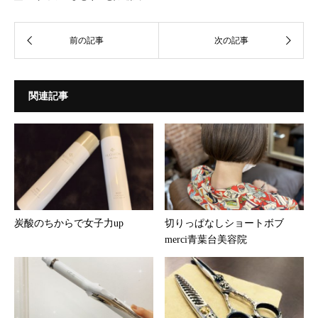
関連記事
炭酸のちからで女子力up
切りっぱなしショートボブ
merci青葉台美容院