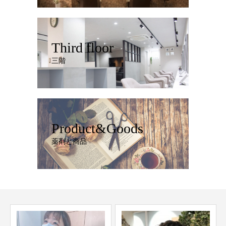
Third floor
三階
Product&Goods
薬剤と商品