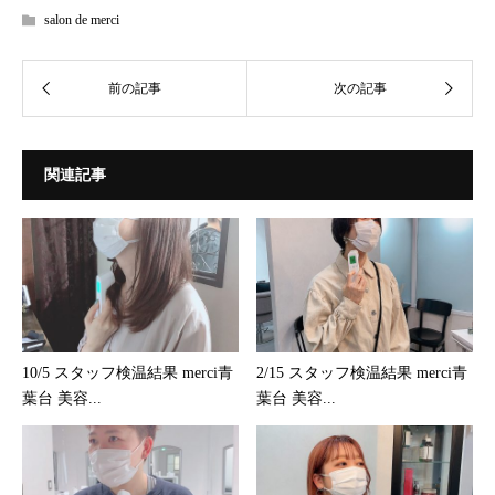
salon de merci
関連記事
10/5 スタッフ検温結果 merci青
2/15 スタッフ検温結果 merci青
葉台 美容...
葉台 美容...