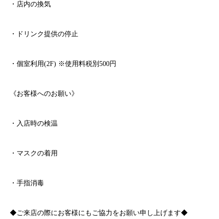
・店内の換気
・ドリンク提供の停止
・個室利用
(2F)
※
使用料税別
500
円
《お客様へのお願い》
・入店時の検温
・マスクの着用
・手指消毒
◆ご来店の際にお客様にもご協力をお願い申し上げます◆