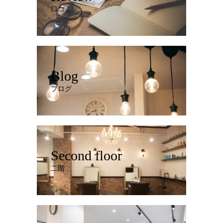
口コミ
Blog
ブログ
Second floor
二階