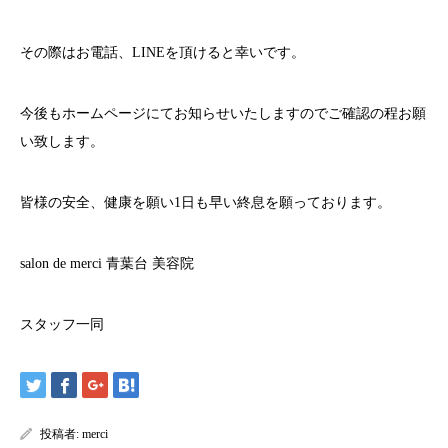
その際はお電話、
LINE
を頂けると幸いです。
今後もホームページにてお知らせいたしますのでご確認の程お願
い致します。
皆様の安全、健康を願い
1
日も早い終息を願っております。
salon de merci
青葉台
美容院
スタッフ一同
投稿者:
merci