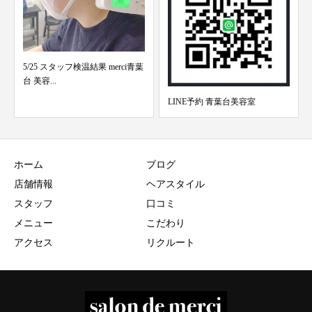
5/25 スタッフ検温結果 merci青葉
台 美容...
LINE予約 青葉台美容室
ホーム
ブログ
店舗情報
ヘアスタイル
スタッフ
口コミ
メニュー
こだわり
アクセス
リクルート