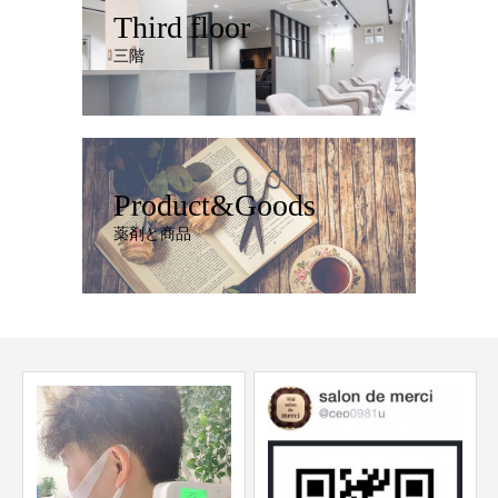
Third floor
三階
Product&Goods
薬剤と商品