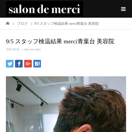
ブログ
9/5 スタッフ検温結果 merci青葉台 美容院
9/5 スタッフ検温結果 merci青葉台 美容院
2020.09.05
salon de merci