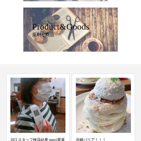
Product&Goods
薬剤と商品
谷崎バリア！！！
加藤のこだわり③