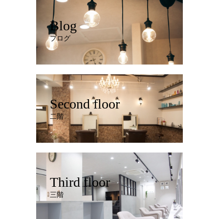
Blog
ブログ
Second floor
二階
Third floor
三階