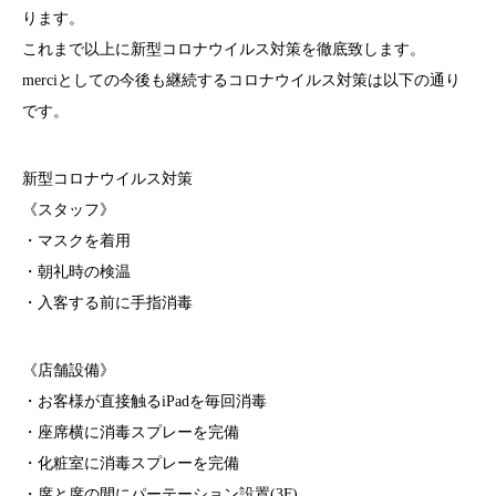
ります。
これまで以上に新型コロナウイルス対策を徹底致します。
merciとしての今後も継続するコロナウイルス対策は以下の通り
です。
新型コロナウイルス対策
《スタッフ》
・マスクを着用
・朝礼時の検温
・入客する前に手指消毒
《店舗設備》
・お客様が直接触るiPadを毎回消毒
・座席横に消毒スプレーを完備
・化粧室に消毒スプレーを完備
・席と席の間にパーテーション設置(3F)