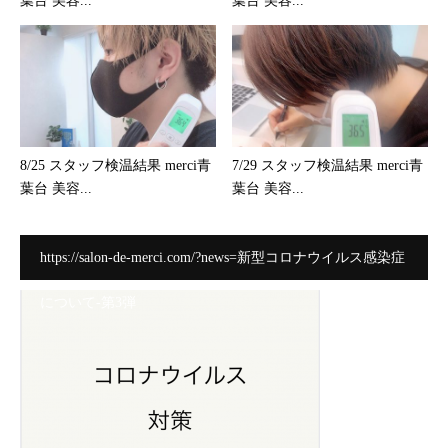
葉台 美容...
葉台 美容...
8/25 スタッフ検温結果 merci青
7/29 スタッフ検温結果 merci青
葉台 美容...
葉台 美容...
https://salon-de-merci.com/?news=新型コロナウイルス感染症
について-第3弾