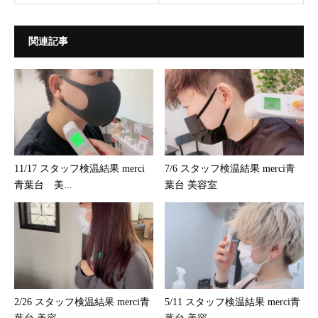
関連記事
11/17 スタッフ検温結果 merci
7/6 スタッフ検温結果 merci青
青葉台 美...
葉台 美容室
2/26 スタッフ検温結果 merci青
5/11 スタッフ検温結果 merci青