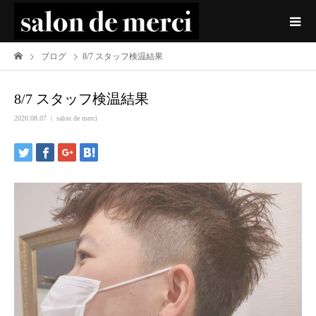
ブログ
8/7 スタッフ検温結果
8/7 スタッフ検温結果
2020.08.07
salon de merci