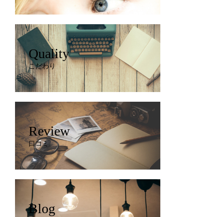
Quality
こだわり
Review
口コミ
Blog