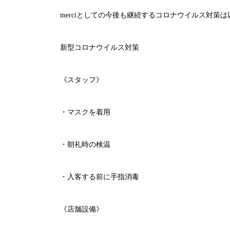
merci
としての今後も継続するコロナウイルス対策は
新型コロナウイルス対策
《スタッフ》
・マスクを着用
・朝礼時の検温
・入客する前に手指消毒
《店舗設備》