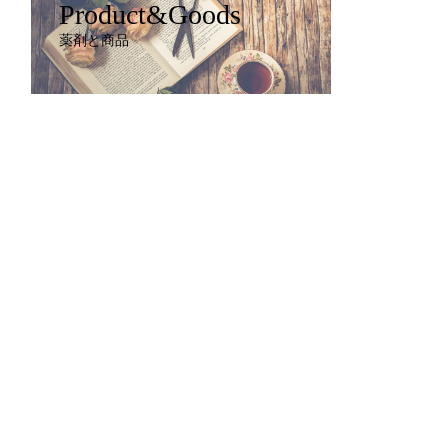
Product&Goods
薬剤と商品