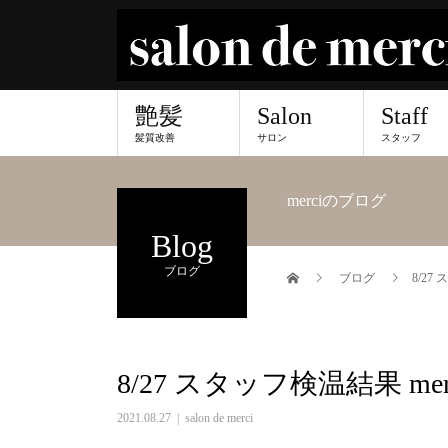
艶髪
Salon
Staff
髪質改善
サロン
スタッフ
merciのブログ
Blog
ブログ
ブログ
8/27
8/27 スタッフ検温結果 me
2021.08.27
salon de merci