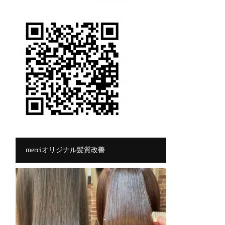
merciオリジナル髪質改善