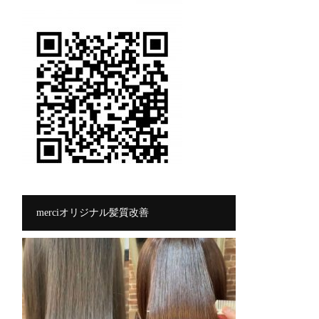
merciオリジナル髪質改善