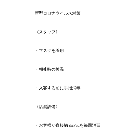
新型コロナウイルス対策
《スタッフ》
・マスクを着用
・朝礼時の検温
・入客する前に手指消毒
《店舗設備》
・お客様が直接触る
iPad
を毎回消毒