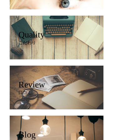
Quality
こだわり
Review
口コミ
Blog