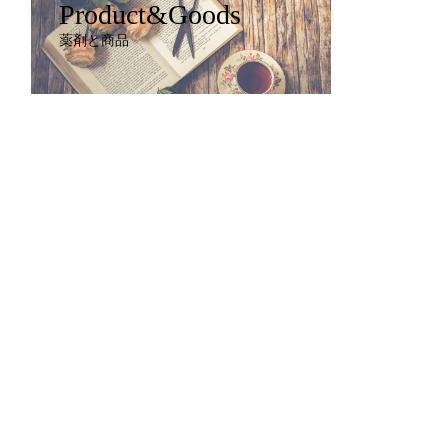
Product&Goods
薬剤と商品