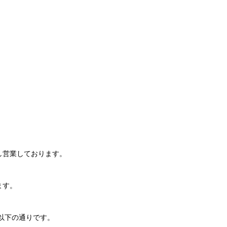
し営業しております。
ます。
以下の通りです。