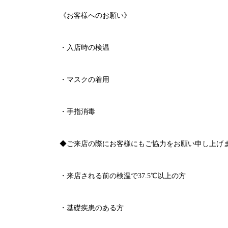
《お客様へのお願い》
・入店時の検温
・マスクの着用
・手指消毒
◆ご来店の際にお客様にもご協力をお願い申し上げ
・来店される前の検温で
37.5℃
以上の方
・基礎疾患のある方