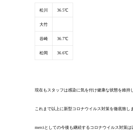
松川
36.5℃
大竹
谷崎
36.7℃
松岡
36.6℃
現在もスタッフは感染に気を付け健康な状態を維持
これまで以上に新型コロナウイルス対策を徹底致し
merci
としての今後も継続するコロナウイルス対策は