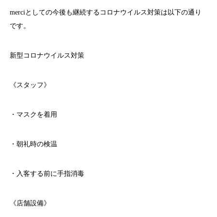
merci
としての今後も継続するコロナウイルス対策は以下の通り
です。
新型コロナウイルス対策
《スタッフ》
・マスクを着用
・朝礼時の検温
・入客する前に手指消毒
《店舗設備》