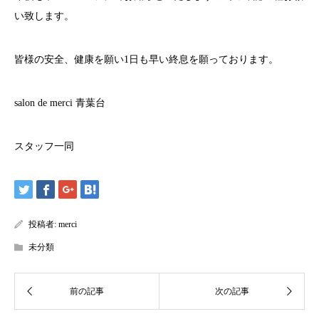
い致します。
皆様の安全、健康を願い
1
日も早い終息を願っております。
salon de merci
青葉台
スタッフ一同
投稿者:
merci
未分類