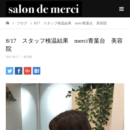
ブログ
8/17 スタッフ検温結果 merci青葉台 美容院
8/17 スタッフ検温結果 merci青葉台 美容
院
2021.08.17
未分類