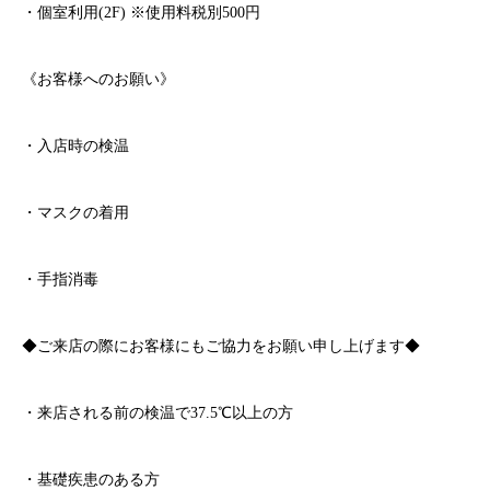
・個室利用
(2F)
※
使用料税別
500
円
《お客様へのお願い》
・入店時の検温
・マスクの着用
・手指消毒
◆ご来店の際にお客様にもご協力をお願い申し上げます◆
・来店される前の検温で
37.5℃
以上の方
・基礎疾患のある方