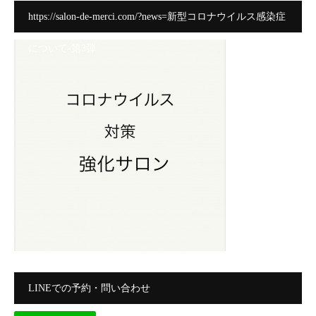
https://salon-de-merci.com/?news=新型コロナウイルス感染症
について-第3弾
LINEでの予約・問い合わせ