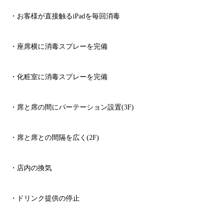
・お客様が直接触る
iPad
を毎回消毒
・座席横に消毒スプレーを完備
・化粧室に消毒スプレーを完備
・席と席の間にパーテーション設置
(3F)
・席と席との間隔を広く
(2F)
・店内の換気
・ドリンク提供の停止