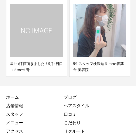
9/1 スタッフ検温結果 merci青葉
12/12 スタッフ検温結果 merci青
台 美容院
葉台 美...
ホーム
ブログ
店舗情報
ヘアスタイル
スタッフ
口コミ
メニュー
こだわり
アクセス
リクルート