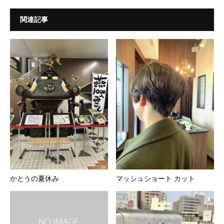
関連記事
かとうの夏休み
マッシュショート カット