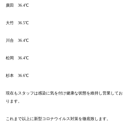
廣田 36.4℃
大竹 36.5℃
川合 36.4℃
松岡 36.4℃
杉本 36.6℃
現在もスタッフは感染に気を付け健康な状態を維持し営業してお
ります。
これまで以上に新型コロナウイルス対策を徹底致します。