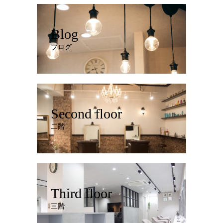
Blog
ブログ
Second floor
二階
Third floor
三階