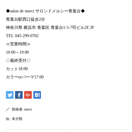
◆salon de merci サロンドメルシー青葉台◆
青葉台駅西口徒歩2分
神奈川県 横浜市 青葉区 青葉台1-5-7司ビル2F,3F
TEL 045-299-0702
≪営業時間≫
10:00～19:00
◇最終受付◇
カット18:00
カラーorパーマ17:00
投稿者:
merci
未分類