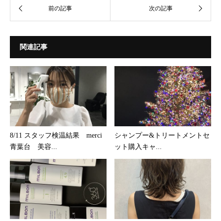
関連記事
8/11 スタッフ検温結果 merci
シャンプー&トリートメントセ
青葉台 美容...
ット購入キャ...