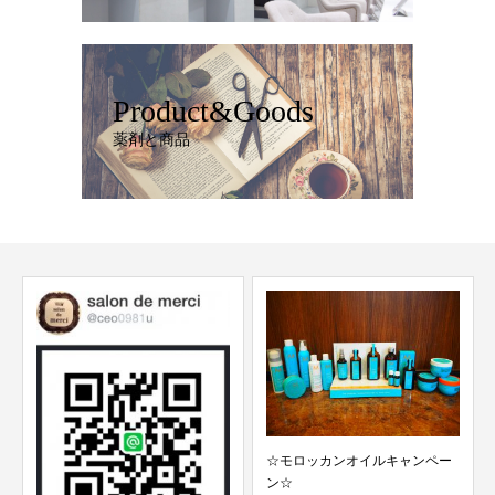
Product&Goods
薬剤と商品
☆モロッカンオイルキャンペー
ン☆