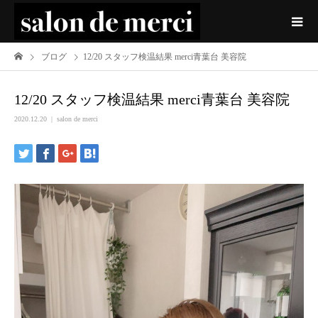
ブログ
12/20 スタッフ検温結果 merci青葉台 美容院
12/20 スタッフ検温結果 merci青葉台 美容院
2020.12.20
salon de merci