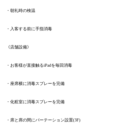
・朝礼時の検温
・入客する前に手指消毒
《店舗設備》
・お客様が直接触る
iPad
を毎回消毒
・座席横に消毒スプレーを完備
・化粧室に消毒スプレーを完備
・席と席の間にパーテーション設置
(3F)