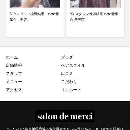
9/4 スタッフ検温結果 merci青葉
発見！！！
台 美容院
ホーム
ブログ
店舗情報
ヘアスタイル
スタッフ
口コミ
メニュー
こだわり
アクセス
リクルート
〒227-0062 神奈川県横浜市青葉区青葉台1-5-7司ビル2F・3F（青葉台駅西口