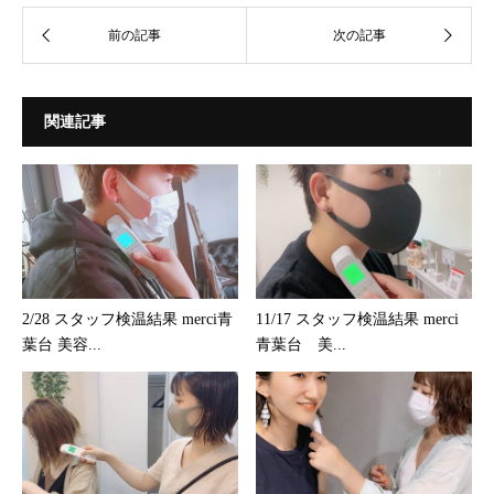
関連記事
2/28 スタッフ検温結果 merci青
11/17 スタッフ検温結果 merci
葉台 美容...
青葉台 美...