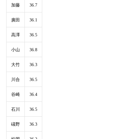
加藤
36.7
廣田
36.1
高澤
36.5
小山
36.8
大竹
36.3
川合
36.5
谷崎
36.4
石川
36.5
礒野
36.3