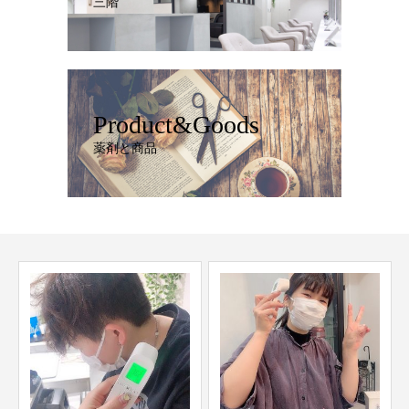
三階
Product&Goods
薬剤と商品