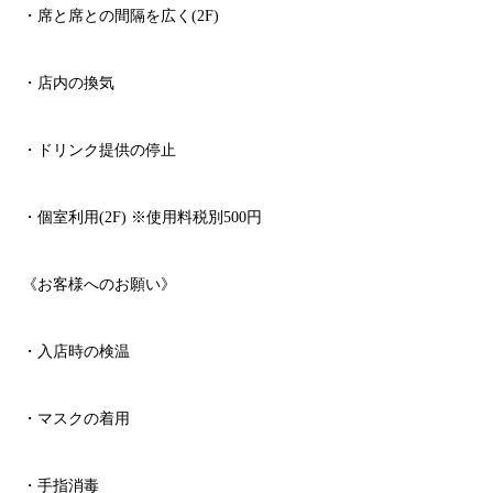
・席と席との間隔を広く
(2F)
・店内の換気
・ドリンク提供の停止
・個室利用
(2F)
※
使用料税別
500
円
《お客様へのお願い》
・入店時の検温
・マスクの着用
・手指消毒