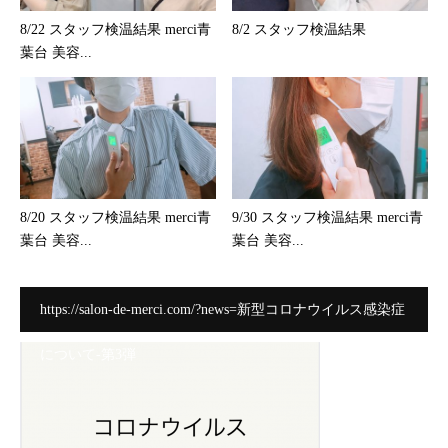
8/22 スタッフ検温結果 merci青
8/2 スタッフ検温結果
葉台 美容...
8/20 スタッフ検温結果 merci青
9/30 スタッフ検温結果 merci青
葉台 美容...
葉台 美容...
https://salon-de-merci.com/?news=新型コロナウイルス感染症
について-第3弾