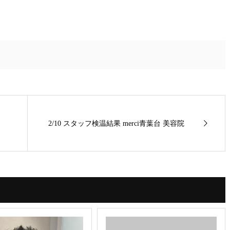
2/10 スタッフ検温結果 merci青葉台 美容院