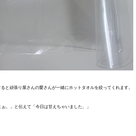
すると頑張り屋さんの愛さんが一緒にホットタオルを絞ってくれます。
よぉ。」と伝えて「今日は甘えちゃいました。」