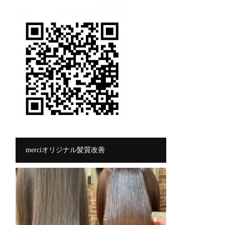
merciオリジナル髪質改善