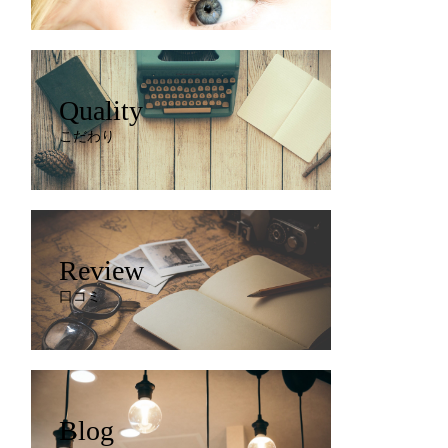
Quality
こだわり
Review
口コミ
Blog