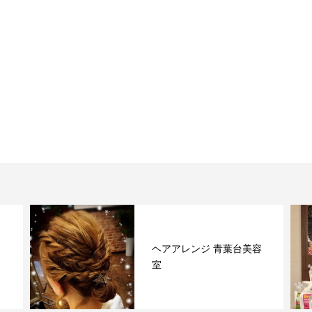
ヘアアレンジ 青葉台美容
室