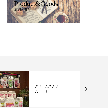
Product&Goods
薬剤と商品
クリームズクリー
ム！！！