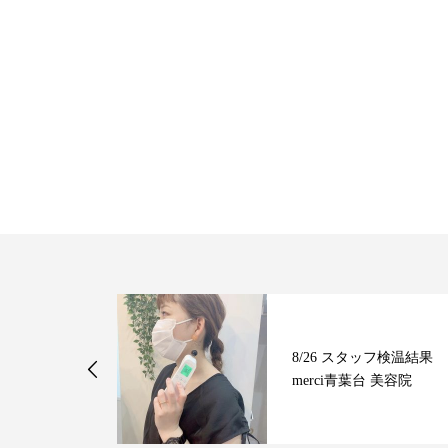
8/26 スタッフ検温結果
merci青葉台 美容院