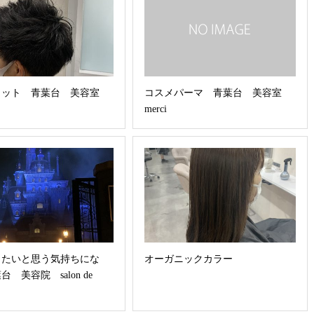
カット 青葉台 美容室
コスメパーマ 青葉台 美容室
merci
きたいと思う気持ちにな
オーガニックカラー
 美容院 salon de