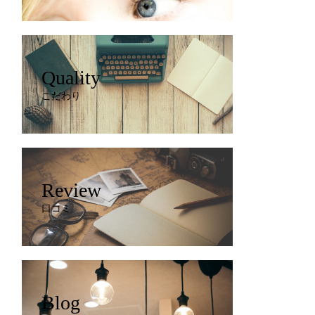
Quality
こだわり
Review
口コミ
Blog