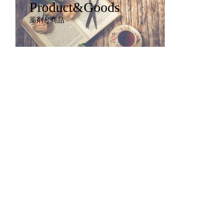
Product&Goods
薬剤と商品