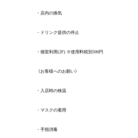
・店内の換気
・ドリンク提供の停止
・個室利用
(2F)
※
使用料税別
500
円
《お客様へのお願い》
・入店時の検温
・マスクの着用
・手指消毒