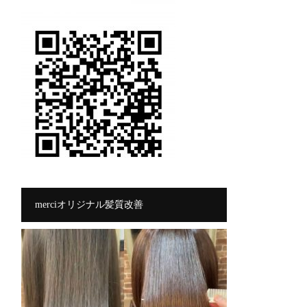
merciオリジナル髪質改善