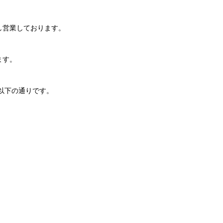
し営業しております。
ます。
以下の通りです。