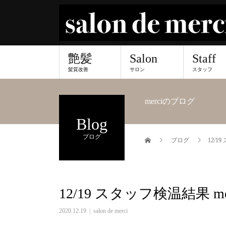
艶髪
Salon
Staff
髪質改善
サロン
スタッフ
merciのブログ
Blog
ブログ
ブログ
12/1
12/19 スタッフ検温結果 m
2020.12.19
salon de merci