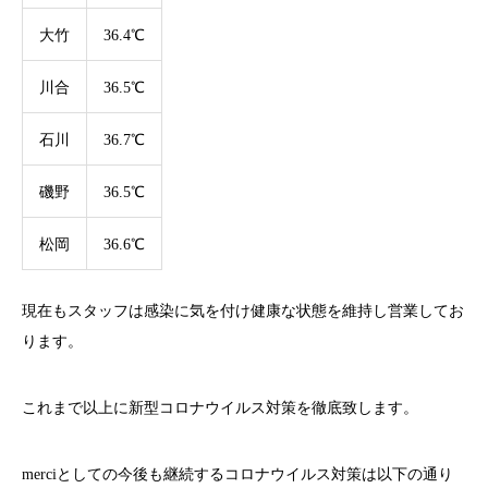
大竹
36.4℃
川合
36.5℃
石川
36.7℃
磯野
36.5℃
松岡
36.6℃
現在もスタッフは感染に気を付け健康な状態を維持し営業してお
ります。
これまで以上に新型コロナウイルス対策を徹底致します。
merci
としての今後も継続するコロナウイルス対策は以下の通り