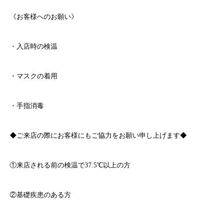
《お客様へのお願い》
・入店時の検温
・マスクの着用
・手指消毒
◆ご来店の際にお客様にもご協力をお願い申し上げます◆
①来店される前の検温で
37.5℃
以上の方
②基礎疾患のある方