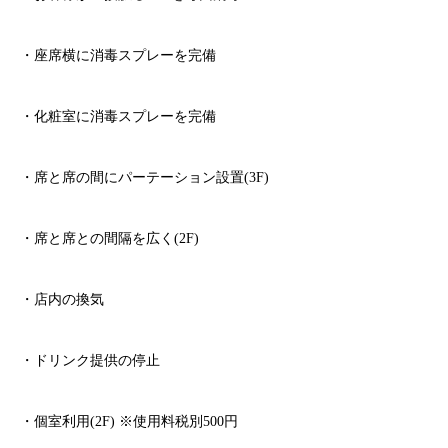
・座席横に消毒スプレーを完備
・化粧室に消毒スプレーを完備
・席と席の間にパーテーション設置
(3F)
・席と席との間隔を広く
(2F)
・店内の換気
・ドリンク提供の停止
・個室利用
(2F)
※
使用料税別
500
円