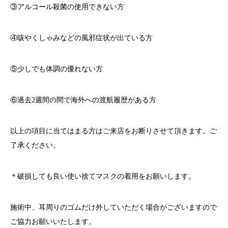
③アルコール殺菌の使用できない方
④咳やくしゃみなどの風邪症状が出ている方
⑤少しでも体調の優れない方
⑥過去
2
週間の間で海外への渡航履歴がある方
以上の項目に当てはまる方はご来店をお断りさせて頂きます。ご
了承ください。
＊破損しても良い使い捨てマスクの着用をお願いします。
施術中、耳周りのゴムだけ外していただく場合がございますので
ご協力お願いいたします。