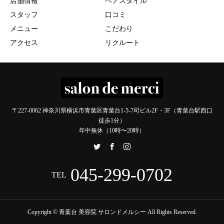
店舗情報
ヘアスタイル
スタッフ
口コミ
メニュー
こだわり
アクセス
リクルート
〒227-0062 神奈川県横浜市青葉区青葉台1-5-7司ビル2F・3F（青葉台駅西口
徒歩1分）
年中無休（10時〜20時）
045-299-0702
TEL
Copyright © 青葉台 美容院 サロンドメルシー All Rights Reserved.