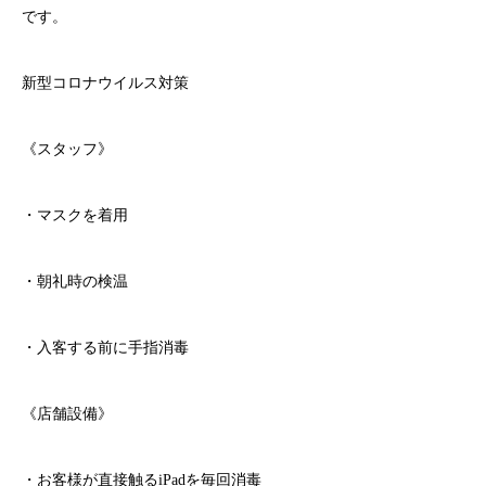
です。
新型コロナウイルス対策
《スタッフ》
・マスクを着用
・朝礼時の検温
・入客する前に手指消毒
《店舗設備》
・お客様が直接触る
iPad
を毎回消毒