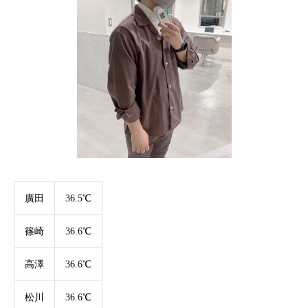
廣田
36.5℃
篠崎
36.6℃
高澤
36.6℃
松川
36.6℃