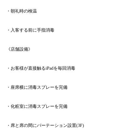
・朝礼時の検温
・入客する前に手指消毒
《店舗設備》
・お客様が直接触る
iPad
を毎回消毒
・座席横に消毒スプレーを完備
・化粧室に消毒スプレーを完備
・席と席の間にパーテーション設置
(3F)