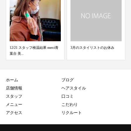
3月のスタイリストのお休み
9/1 スタッフ検温結果 merci青葉
台 美容院
ホーム
ブログ
店舗情報
ヘアスタイル
スタッフ
口コミ
メニュー
こだわり
アクセス
リクルート