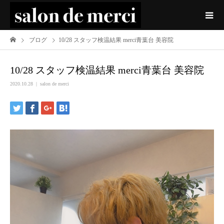
ブログ
10/28 スタッフ検温結果 merci青葉台 美容院
10/28 スタッフ検温結果 merci青葉台 美容院
2020.10.28
salon de merci