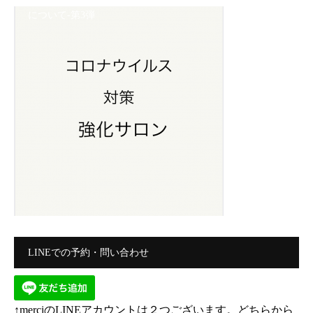
について-第3弾
LINEでの予約・問い合わせ
↑merciのLINEアカウントは２つございます。どちらから