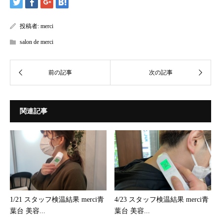
投稿者:
merci
salon de merci
関連記事
1/21 スタッフ検温結果 merci青
4/23 スタッフ検温結果 merci青
葉台 美容...
葉台 美容...