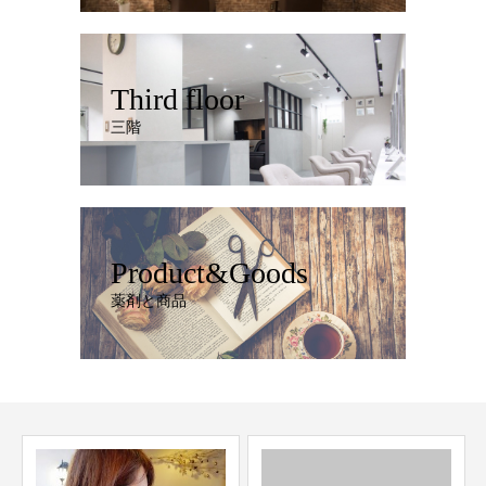
Third floor
三階
Product&Goods
薬剤と商品