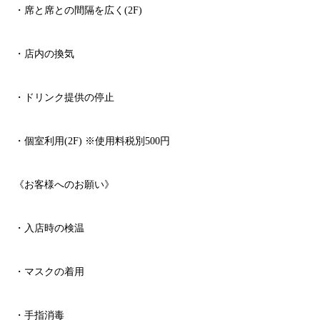
・席と席との間隔を広く
(2F)
・店内の換気
・ドリンク提供の停止
・個室利用
(2F)
※
使用料税別
500
円
《お客様へのお願い》
・入店時の検温
・マスクの着用
・手指消毒