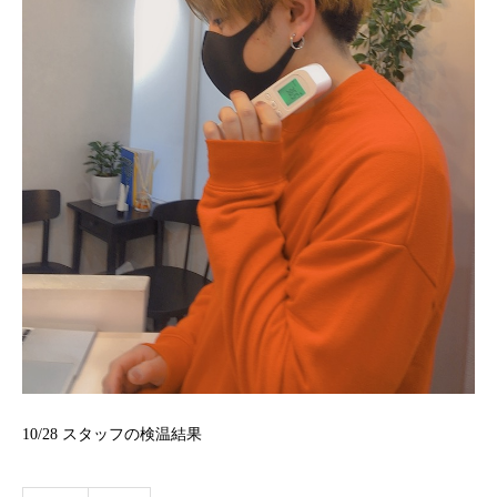
10/28
スタッフの検温結果