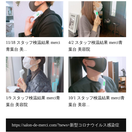
11/18 スタッフ検温結果 merci
4/2 スタッフ検温結果 merci青
青葉台 美...
葉台 美容院
1/9 スタッフ検温結果 merci青
10/1 スタッフ検温結果 merci青
葉台 美容院
葉台 美容...
https://salon-de-merci.com/?news=新型コロナウイルス感染症