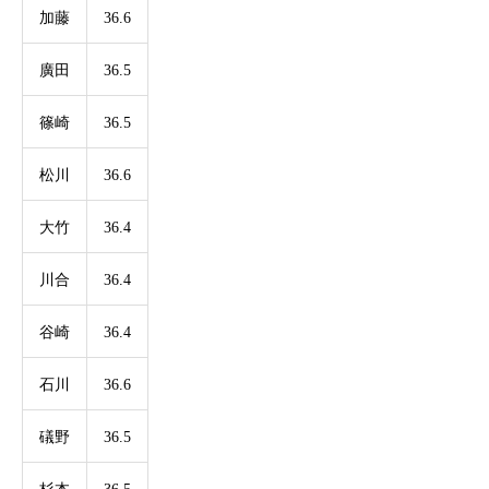
加藤
36.6
廣田
36.5
篠崎
36.5
松川
36.6
大竹
36.4
川合
36.4
谷崎
36.4
石川
36.6
礒野
36.5