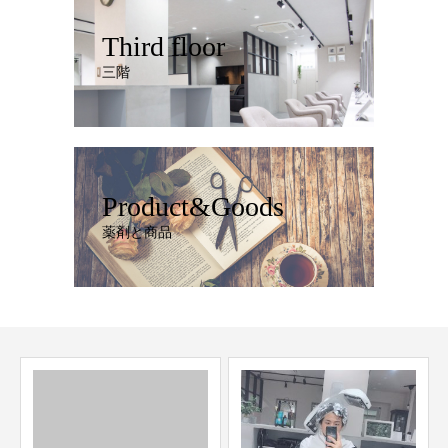
Third floor
三階
Product&Goods
薬剤と商品