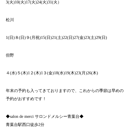
3(火)10(火)17(火)24(火)31(火）
松川
1(日)８(日)９(月祝)15(日)21(土)22(日)27(金)23(土)29(日)
但野
４(水)５(木)1２(木)1３(金)18(水)19(木)23(月)26(木)
年末の予約も入ってきておりますので、これからの季節は早めの
予約がおすすめです！
◆salon de merci サロンドメルシー青葉台◆
青葉台駅西口徒歩2分