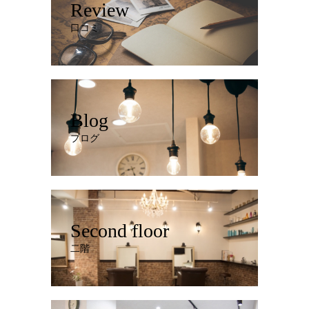
Review
口コミ
Blog
ブログ
Second floor
二階