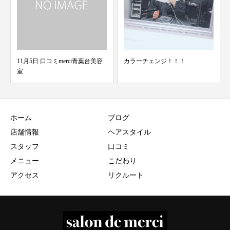
merci青葉台美容
カラーチェンジ！！！
加藤のこだわり③
ホーム
ブログ
店舗情報
ヘアスタイル
スタッフ
口コミ
メニュー
こだわり
アクセス
リクルート