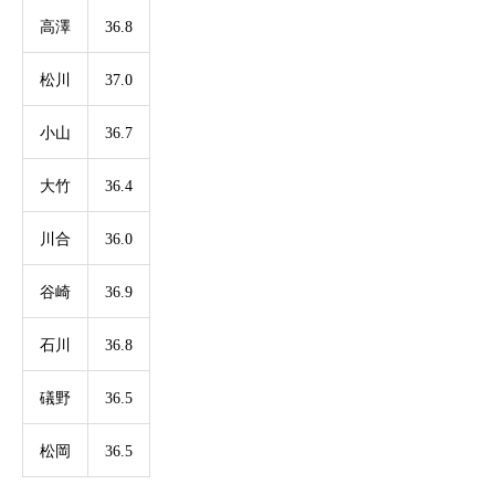
高澤
36.8
松川
37.0
小山
36.7
大竹
36.4
川合
36.0
谷崎
36.9
石川
36.8
礒野
36.5
松岡
36.5