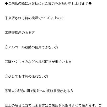
◆ご来店の際にお客様にもご協力をお願い申し上げます◆
①来店される前の検温で
37.5℃
以上の方
②基礎疾患のある方
③アルコール殺菌の使用できない方
④咳やくしゃみなどの風邪症状が出ている方
⑤少しでも体調の優れない方
⑥過去
2
週間の間で海外への渡航履歴がある方
以上の項目に当てはまる方はご来店をお断りさせて頂きます。ご