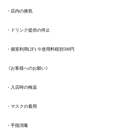
・店内の換気
・ドリンク提供の停止
・個室利用
(2F)
※
使用料税別
500
円
《お客様へのお願い》
・入店時の検温
・マスクの着用
・手指消毒