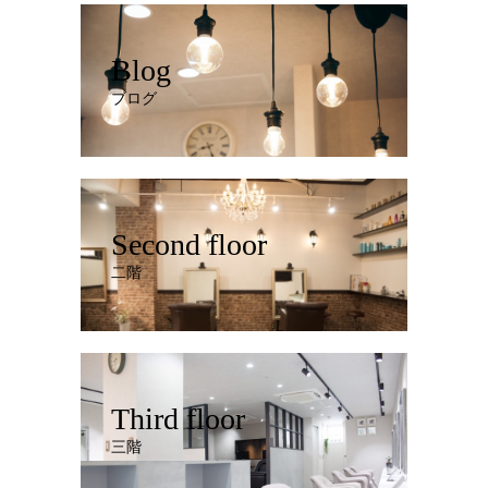
Blog
ブログ
Second floor
二階
Third floor
三階