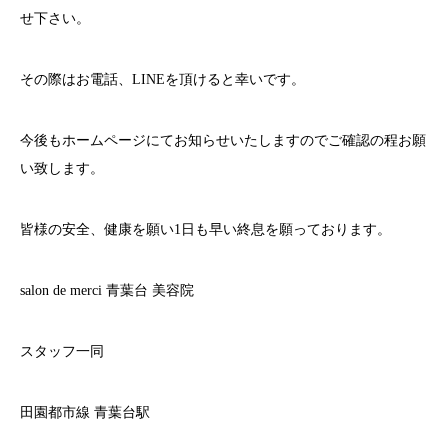
せ下さい。
その際はお電話、
LINE
を頂けると幸いです。
今後もホームページにてお知らせいたしますのでご確認の程お願
い致します。
皆様の安全、健康を願い
1
日も早い終息を願っております。
salon de merci
青葉台
美容院
スタッフ一同
田園都市線
青葉台駅