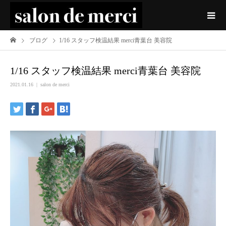
ブログ
1/16 スタッフ検温結果 merci青葉台 美容院
1/16 スタッフ検温結果 merci青葉台 美容院
2021.01.16
salon de merci