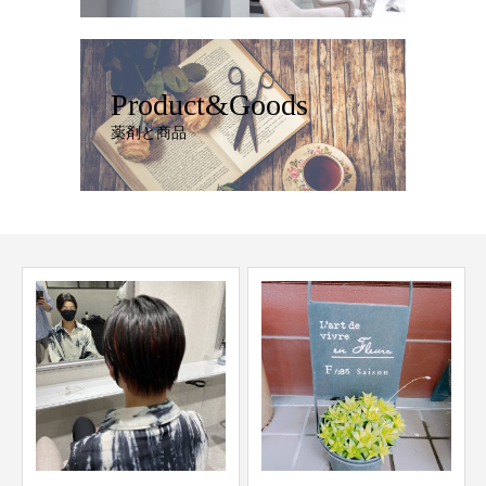
Product&Goods
薬剤と商品