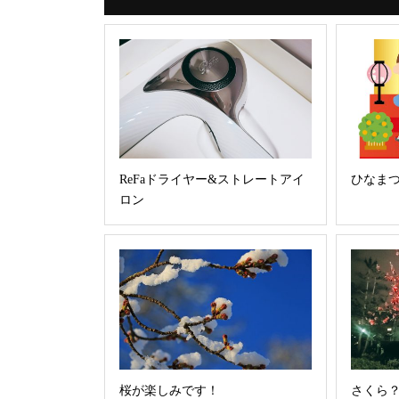
ReFaドライヤー&ストレートアイ
ひなま
ロン
桜が楽しみです！
さくら