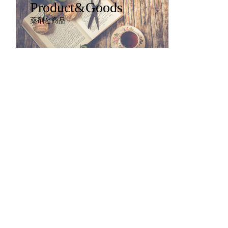
Product&Goods
薬剤と商品