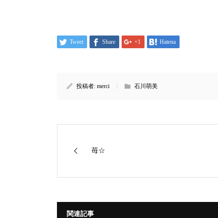
Tweet
Share
+1
Hatena
投稿者:
merci
石川萌美
苺☆
関連記事