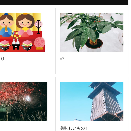
つり
🌱
？
美味しいもの！