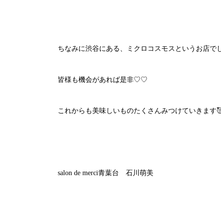
ちなみに渋谷にある、ミクロコスモスというお店でし
皆様も機会があれば是非♡♡
これからも美味しいものたくさんみつけていきます
salon de merci青葉台 石川萌美