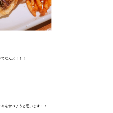
いてなんと！！！
ーキを食べようと思います！！