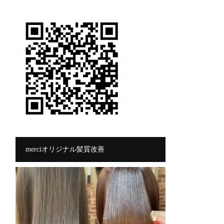
merciオリジナル髪質改善