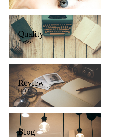
Quality
こだわり
Review
口コミ
Blog