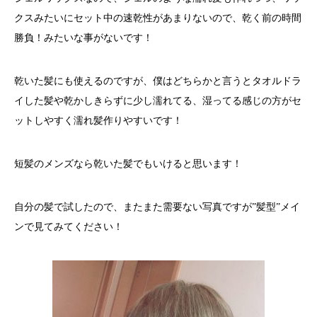
クスみたいにセット中の速乾性があまりないので、乾く前の時間
勝負！みたいな事がないです！
乾いた髪にも使えるのですが、僕はどちらかと言うとタオルドラ
イした髪や乾かしきらずに少し濡れてる、湿ってる感じの方がセ
ットしやすく濡れ髪作りやすいです！
短髪のメンズなら乾いた髪でもいけると思います！
自分の髪で試したので、またまた需要ない写真ですが”髪型”メイ
ンで見てみてください！