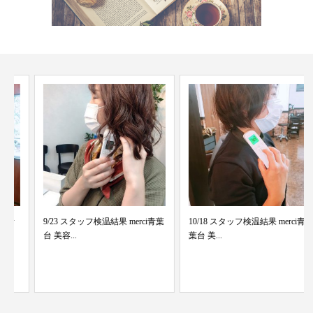
9/23 スタッフ検温結果 merci青葉
10/18 スタッフ検温結果 merci青
台 美容...
葉台 美...