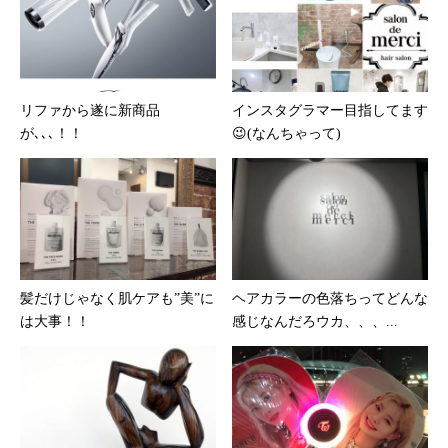
リファから遂に新商品
インスタグラマー目指してます
が､､､！！
😉(なんちゃって)
髪だけじゃなく肌ケアも”美”に
ヘアカラーの色落ちってどんな
は大事！！
感じなんだろウカ、、、...