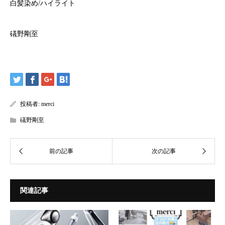
白髪染め/ハイライト
礒野剛至
投稿者:
merci
礒野剛至
関連記事