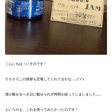
こんにちは！いそのです！
そろそろこの挨拶も定着してくれてるかな､､､(°з°)
僕が載せるべき日に載せられず時間が経ってしまいました､､､
というのも、これを使ってみたかったのです！