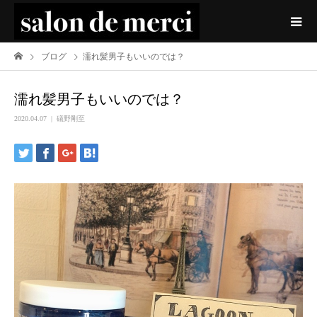
ブログ
濡れ髪男子もいいのでは？
濡れ髪男子もいいのでは？
2020.04.07
礒野剛至