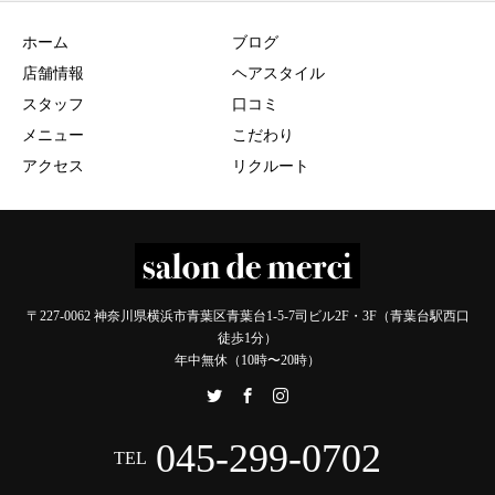
ホーム
ブログ
店舗情報
ヘアスタイル
スタッフ
口コミ
メニュー
こだわり
アクセス
リクルート
〒227-0062 神奈川県横浜市青葉区青葉台1-5-7司ビル2F・3F（青葉台駅西口
徒歩1分）
年中無休（10時〜20時）
045-299-0702
TEL