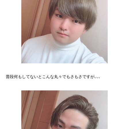
普段何もしてないとこんな丸々でもさもさですが､､､