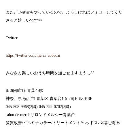
また、Twitterもやっているので、よろしければフォローしてくだ
さると嬉しいです^^
Twitter
https://twitter.com/merci_aobadai
みなさん楽しいおうち時間を過ごせますように^^
田園都市線 青葉台駅
神奈川県 横浜市 青葉区 青葉台1-5-7司ビル2F,3F
045-508-9968(2階) 045-299-0702(3階)
salon de merci サロンドメルシー青葉台
髪質改善/イルミナカラー/トリートメント/ヘッドスパ/縮毛矯正/