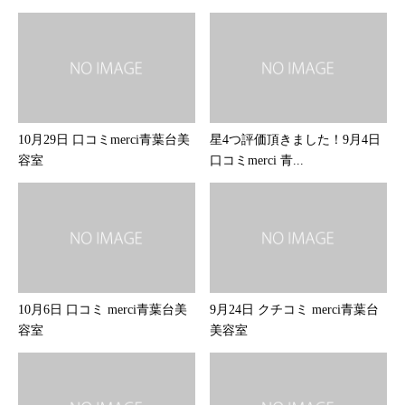
10月29日 口コミmerci青葉台美
星4つ評価頂きました！9月4日
容室
口コミmerci 青...
10月6日 口コミ merci青葉台美
9月24日 クチコミ merci青葉台
容室
美容室