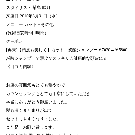
スタイリスト 菊島 咲月
来店日 2016年8月31日（水）
メニュー カット＋その他
(施術目安時間 1時間)
クーポン
[再来]【頭皮も美しく】カット＋炭酸シャンプー￥7020→￥5800
炭酸シャンプーで頭皮がスッキリ☆健康的な頭皮に☆
《口コミ内容》
お店の雰囲気もとても穏やかで
カウンセリングもとても丁寧にしていただき
本当にありがとう御座いました。
髪も凄くまとまりが出て
セットしやすくなりました。
また是非お願い致します。