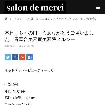
ブログ
本日、多くの口コミありがとうございました。青葉台美容室美容院メルシー
本日、多くの口コミありがとうございまし
た。青葉台美容室美容院メルシー
2016.09.03
口コミ
,
未分類
ホットペッパービューティーより
性別 女性
年代 20代前半
属性（職業） その他
ニックネーム N様