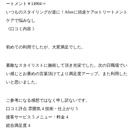
ートメント￥14904⇒
いつものスタイリングが楽に！Afterに頭皮ケアorトリートメント
ケアで悩みなし
《口コミ内容 》
初めての利用でしたが、大変満足でした。
素敵なスタイリストに施術して頂き光栄でした。次の日職場でい
い感じとお褒めの言葉頂けてより満足度アーップ。また利用した
いと思いました。
ご参考になる感想ではなく申し訳ないです。
口コミ評点 雰囲気 4 技術・仕上がり 5
接客サービス 5 メニュー・料金 4
総合満足度 4