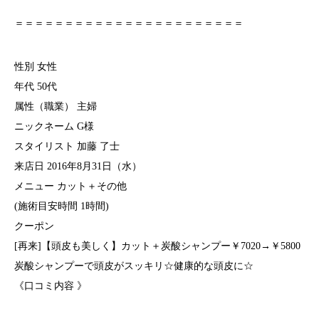
＝＝＝＝＝＝＝＝＝＝＝＝＝＝＝＝＝＝＝＝＝＝＝
性別 女性
年代 50代
属性（職業） 主婦
ニックネーム G様
スタイリスト 加藤 了士
来店日 2016年8月31日（水）
メニュー カット＋その他
(施術目安時間 1時間)
クーポン
[再来]【頭皮も美しく】カット＋炭酸シャンプー￥7020→￥5800
炭酸シャンプーで頭皮がスッキリ☆健康的な頭皮に☆
《口コミ内容 》