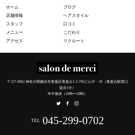
ホーム
ブログ
店舗情報
ヘアスタイル
スタッフ
口コミ
メニュー
こだわり
アクセス
リクルート
〒227-0062 神奈川県横浜市青葉区青葉台1-5-7司ビル2F・3F（青葉台駅西口
徒歩1分）
年中無休（10時〜20時）
045-299-0702
TEL