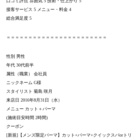
口コミ評点 雰囲気 5 技術・仕上がり 5
接客サービス 5 メニュー・料金 4
総合満足度 5
＝＝＝＝＝＝＝＝＝＝＝＝＝＝＝＝＝＝＝＝＝＝＝
性別 男性
年代 30代前半
属性（職業） 会社員
ニックネーム G様
スタイリスト 菊島 咲月
来店日 2016年8月31日（水）
メニュー カット＋パーマ
(施術目安時間 2時間)
クーポン
[新規]【メンズ限定パーマ】カット+パーマ+クイックスパorトリ