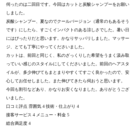
伺ったのは二回目です。今回はカットと炭酸シャンプーをお願い
しました。
炭酸シャンプー、夏なのでクールバージョン（通常のもあるそう
です）にしたら、すごくインパクトのある涼しさでした。暑い日
にはぴったりだと思います。かなりサッパリしました。マッサー
ジ、とても丁寧にやってくださいました。
カットは、前回と同じく、私のざっくりした希望をうまく汲み取
っていい感じのスタイルにしてくださいました。前回のヘアスタ
イルが、多少伸びてもまとまりやすくてすごく良かったので、安
心してお任せしました。また伸びてきたら伺おうと思います。
今回も割引などあり、かなりお安くなりました。ありがとうござ
いました。
口コミ評点 雰囲気 4 技術・仕上がり 4
接客サービス 4 メニュー・料金 5
総合満足度 4