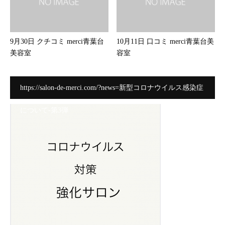
9月30日 クチコミ merci青葉台
10月11日 口コミ merci青葉台美
美容室
容室
https://salon-de-merci.com/?news=新型コロナウイルス感染症
について-第3弾