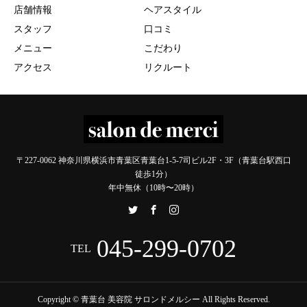
店舗情報
ヘアスタイル
スタッフ
口コミ
メニュー
こだわり
アクセス
リクルート
〒227-0062 神奈川県横浜市青葉区青葉台1-5-7司ビル2F・3F（青葉台駅西口
徒歩1分）
年中無休（10時〜20時）
045-299-0702
TEL
Copyright © 青葉台 美容院 サロンドメルシー All Rights Reserved.