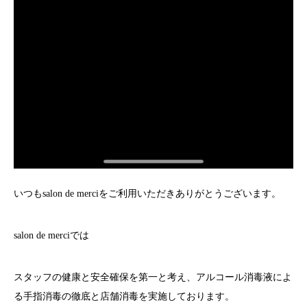
いつも
salon de merci
をご利用いただきありがとうございます。
salon de merci
では
スタッフの健康と安全確保を第一と考え、アルコール消毒液によ
る手指消毒の徹底と店舗消毒を実施しております。