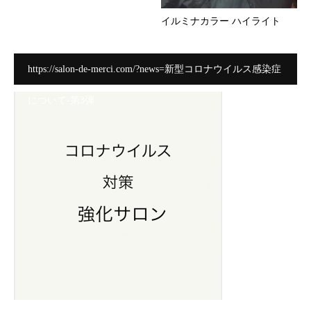
イルミナカラー ハイライト
https://salon-de-merci.com/?news=新型コロナウイルス感染症
について-第3弾