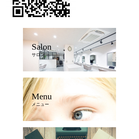
Salon
サロン
Menu
メニュー