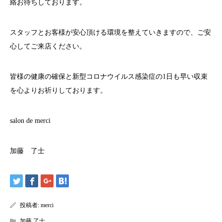
絡お待ちしております。
スタッフとお客様が安心頂ける環境を整えていきますので、ご安
心してご来店ください。
皆様の健康の確保と新型コロナウイルス感染症の
1
日も早い収束
を心よりお祈りしております。
salon de merci
加藤 了士
投稿者:
merci
加藤 了士