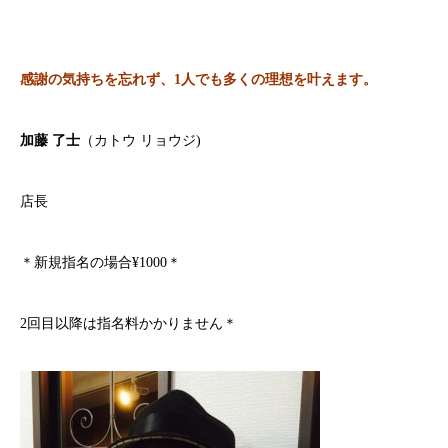
感謝の気持ちを忘れず、1人でも多くの理想を叶えます。
加藤 了士
（カトウ リョウジ)
店長
＊新規指名の場合¥1000＊
2回目以降は指名料かかりません＊