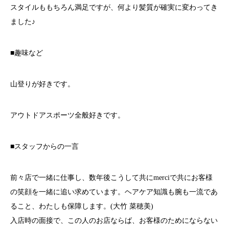
スタイルももちろん満足ですが、何より髪質が確実に変わってき
ました♪
■趣味など
山登りが好きです。
アウトドアスポーツ全般好きです。
■スタッフからの一言
前々店で一緒に仕事し、数年後こうして共にmerciで共にお客様
の笑顔を一緒に追い求めています。ヘアケア知識も腕も一流であ
ること、わたしも保障します。(大竹 菜穂美)
入店時の面接で、この人のお店ならば、お客様のためにならない