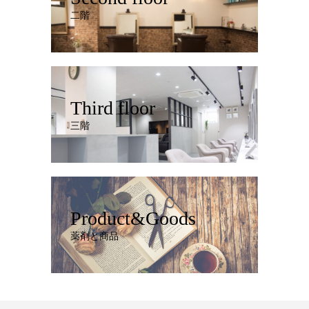
二階
Third floor
三階
Product&Goods
薬剤と商品