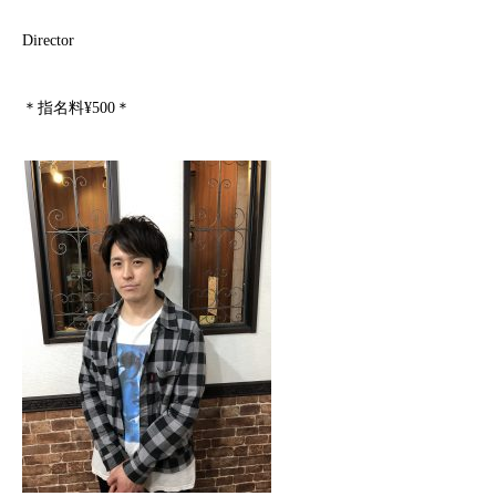
Director
＊指名料¥500＊