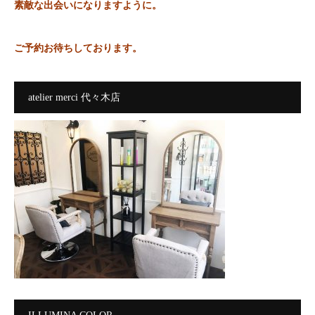
素敵な出会いになりますように。
ご予約お待ちしております。
atelier merci 代々木店