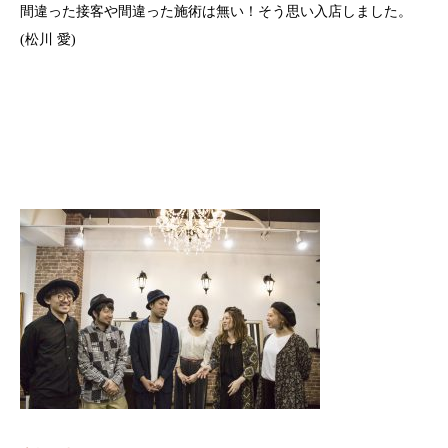
間違った接客や間違った施術は無い！そう思い入店しました。
(松川 愛)