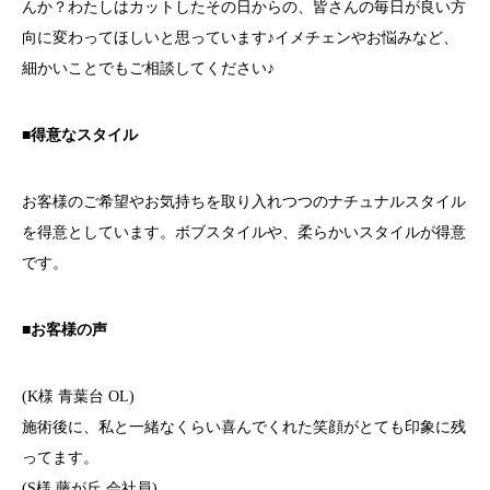
んか？わたしはカットしたその日からの、皆さんの毎日が良い方
向に変わってほしいと思っています♪イメチェンやお悩みなど、
細かいことでもご相談してください♪
■得意なスタイル
お客様のご希望やお気持ちを取り入れつつのナチュナルスタイル
を得意としています。ボブスタイルや、柔らかいスタイルが得意
です。
■お客様の声
(K様 青葉台 OL)
施術後に、私と一緒なくらい喜んでくれた笑顔がとても印象に残
ってます。
(S様 藤が丘 会社員)