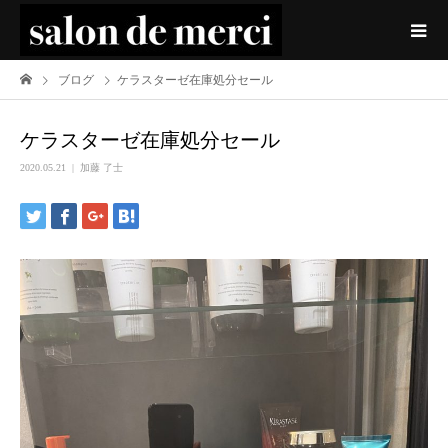
ブログ
ケラスターゼ在庫処分セール
ケラスターゼ在庫処分セール
2020.05.21
加藤 了士