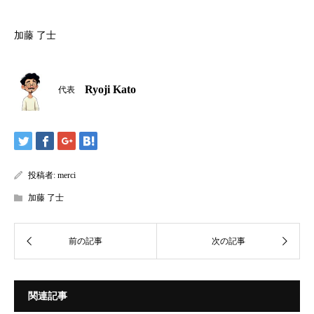
加藤 了士
Ryoji Kato
代表
投稿者:
merci
加藤 了士
関連記事