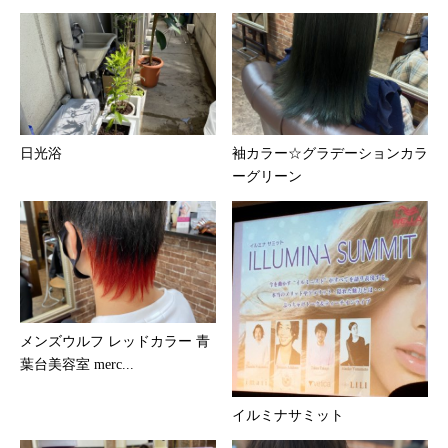
日光浴
袖カラー☆グラデーションカラ
ーグリーン
メンズウルフ レッドカラー 青
葉台美容室 merc...
イルミナサミット