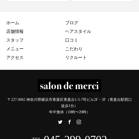
ホーム
ブログ
店舗情報
ヘアスタイル
スタッフ
口コミ
メニュー
こだわり
アクセス
リクルート
〒227-0062 神奈川県横浜市青葉区青葉台1-5-7司ビル2F・3F（青葉台駅西口
徒歩1分）
年中無休（10時〜20時）