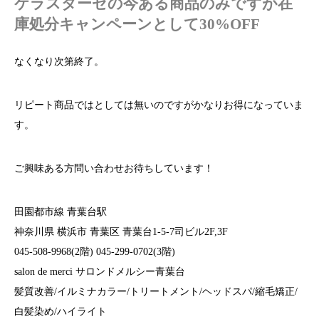
ケラスターゼの今ある商品のみですが在
庫処分キャンペーンとして30%OFF
なくなり次第終了。
リピート商品ではとしては無いのですがかなりお得になっていま
す。
ご興味ある方問い合わせお待ちしています！
田園都市線 青葉台駅
神奈川県 横浜市 青葉区 青葉台1-5-7司ビル2F,3F
045-508-9968(2階) 045-299-0702(3階)
salon de merci サロンドメルシー青葉台
髪質改善/イルミナカラー/トリートメント/ヘッドスパ/縮毛矯正/
白髪染め/ハイライト