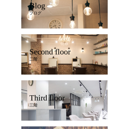
Blog
ブログ
Second floor
二階
Third floor
三階