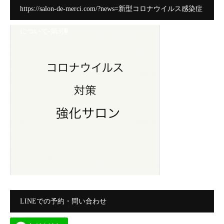
https://salon-de-merci.com/?news=新型コロナウイルス感染症
について-第3弾
LINEでの予約・問い合わせ