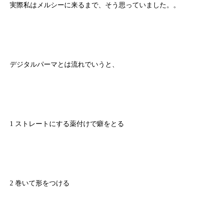
実際私はメルシーに来るまで、そう思っていました。。
デジタルパーマとは流れでいうと、
1 ストレートにする薬付けで癖をとる
2 巻いて形をつける