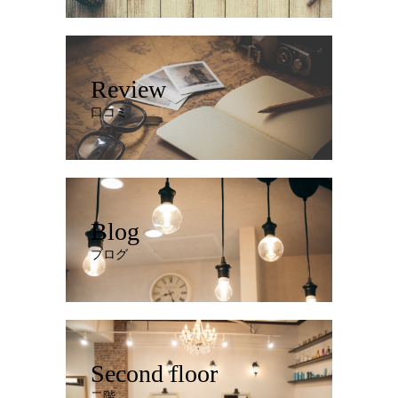
Review
口コミ
Blog
ブログ
Second floor
二階