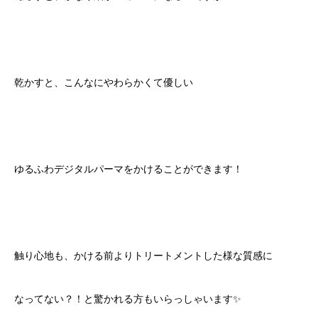
乾かすと、こんなにやわらかくて優しい
ゆるふわデジタルパーマをかけることができます！
触り心地も、かける前よりトリートメントした様な質感に
なってない？！と驚かれる方もいらっしゃいます✨