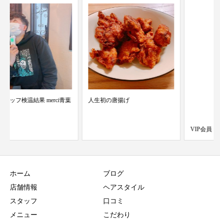
人生初の唐揚げ
VIP会員
ホーム
ブログ
店舗情報
ヘアスタイル
スタッフ
口コミ
メニュー
こだわり