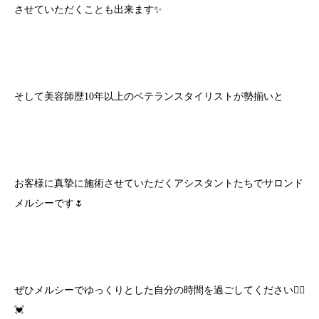
させていただくことも出来ます✨
そして美容師歴10年以上のベテランスタイリストが勢揃いと
お客様に真摯に施術させていただくアシスタントたちでサロンド
メルシーです🌷
ぜひメルシーでゆっくりとした自分の時間を過ごしてください🙇‍♀️
💓