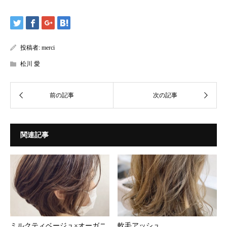
投稿者:
merci
松川 愛
関連記事
ミルクティベージュ×オーガニ
軟毛アッシュ