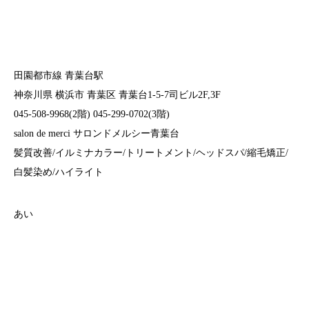
田園都市線 青葉台駅
神奈川県 横浜市 青葉区 青葉台1-5-7司ビル2F,3F
045-508-9968(2階) 045-299-0702(3階)
salon de merci サロンドメルシー青葉台
髪質改善/イルミナカラー/トリートメント/ヘッドスパ/縮毛矯正/
白髪染め/ハイライト
あい