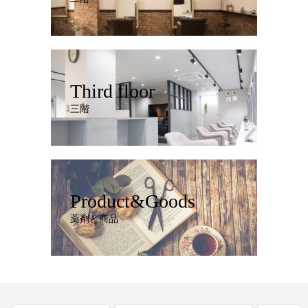
Third floor
三階
Product&Goods
薬剤と商品