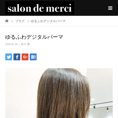
ブログ
ゆるふわデジタルパーマ
ゆるふわデジタルパーマ
2020.05.28
松川 愛