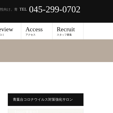
045-299-0702
TEL
性向け。青
eview
Access
Recruit
コミ
アクセス
スタッフ募集
青葉台コロナウイルス対策強化サロン
【merci 青葉台】