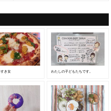
いすき女
わたしの子どもたちです。