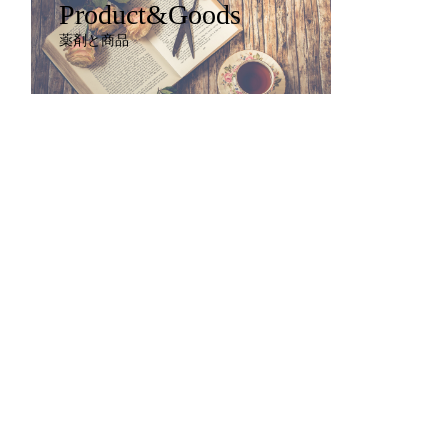
Product&Goods
薬剤と商品