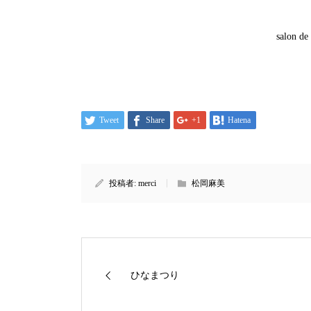
salon
Tweet
Share
+1
Hatena
投稿者:
merci
松岡麻美
ひなまつり