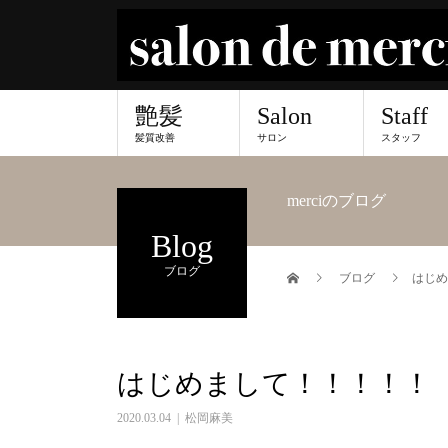
艶髪
Salon
Staff
髪質改善
サロン
スタッフ
merciのブログ
Blog
ブログ
ブログ
はじめ
はじめまして！！！！！
2020.03.04
松岡麻美