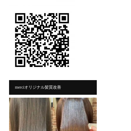
merciオリジナル髪質改善