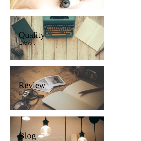
Quality
こだわり
Review
口コミ
Blog