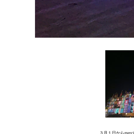
３月１日からmer