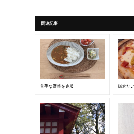
関連記事
苦手な野菜を克服
鎌倉だ