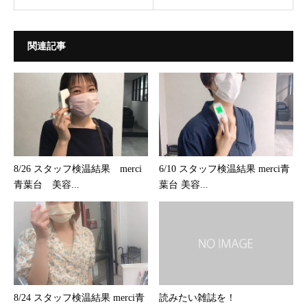
関連記事
8/26 スタッフ検温結果 merci
6/10 スタッフ検温結果 merci青
青葉台 美容...
葉台 美容...
8/24 スタッフ検温結果 merci青
読みたい雑誌を！