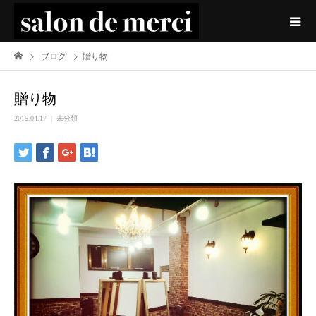
ブログ
贈り物
贈り物
2015.04.17
未分類