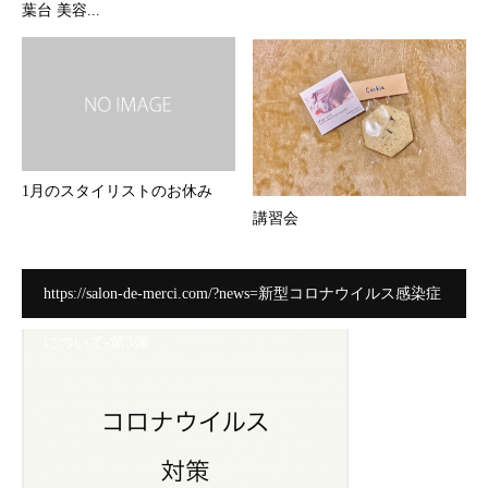
葉台 美容...
1月のスタイリストのお休み
講習会
https://salon-de-merci.com/?news=新型コロナウイルス感染症
について-第3弾