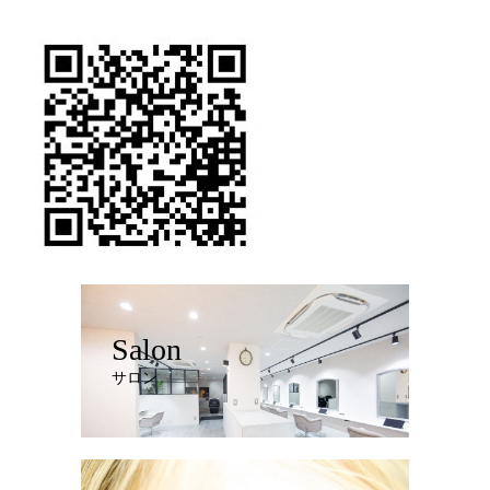
Salon
サロン