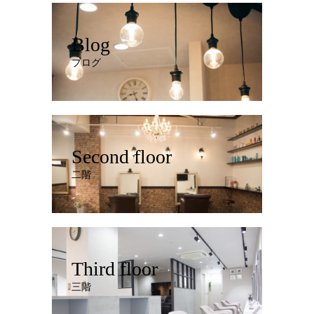
Blog
ブログ
Second floor
二階
Third floor
三階