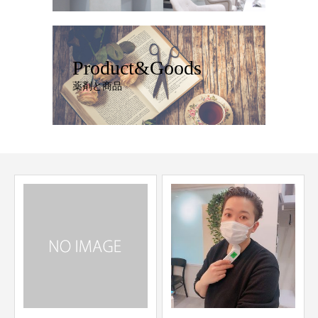
Product&Goods
薬剤と商品