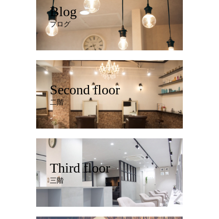
Blog
ブログ
Second floor
二階
Third floor
三階