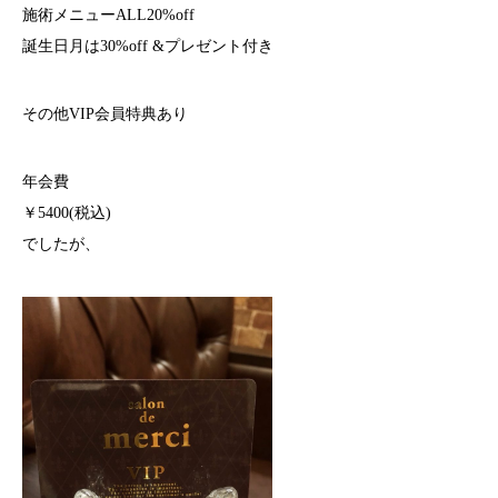
施術メニューALL20%off
誕生日月は30%off &プレゼント付き
その他VIP会員特典あり
年会費
￥5400(税込)
でしたが、