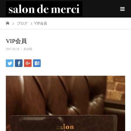
ブログ
VIP会員
VIP会員
2017.02.16
未分類