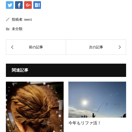
投稿者:
merci
未分類
関連記事
今年もリファ活！