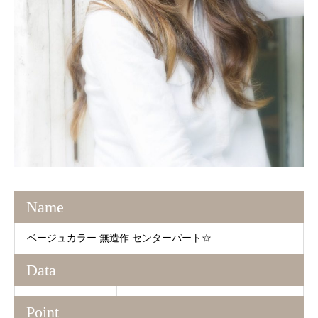
Name
ベージュカラー 無造作 センターパート☆
Data
Point