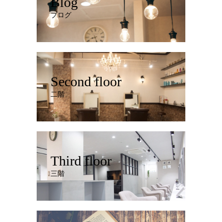
Blog
ブログ
Second floor
二階
Third floor
三階