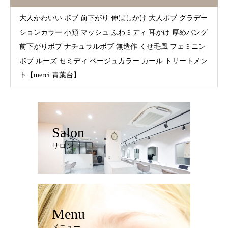
大人かわいい ボブ 前下がり 伸ばしかけ 大人ボブ グラデー
ションカラー 小顔 マッシュ ふわミディ 耳かけ 厚めバング
前下がりボブ ナチュラルボブ 無造作 くせ毛風 フェミニン
ボブ ルーズ セミディ ベージュカラー カール トリートメン
ト【merci 青葉台】
Salon
サロン
Menu
メニュー