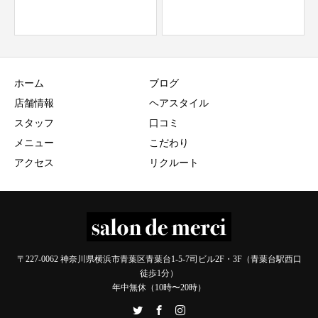
ホーム
ブログ
店舗情報
ヘアスタイル
スタッフ
口コミ
メニュー
こだわり
アクセス
リクルート
〒227-0062 神奈川県横浜市青葉区青葉台1-5-7司ビル2F・3F（青葉台駅西口
徒歩1分）
年中無休（10時〜20時）