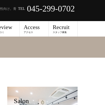
045-299-0702
TEL
性向け。青
eview
Access
Recruit
コミ
アクセス
スタッフ募集
Salon