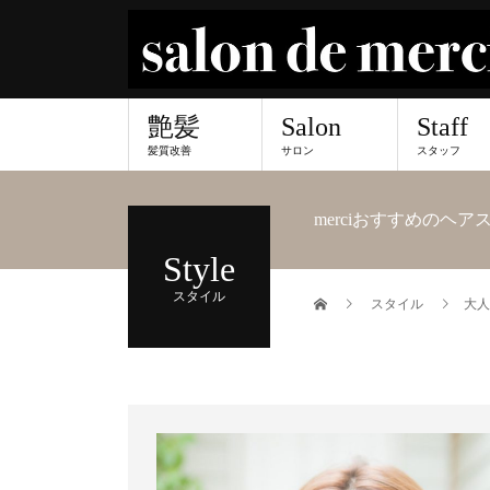
艶髪
Salon
Staff
髪質改善
サロン
スタッフ
merciおすすめのヘ
Style
スタイル
スタイル
大人