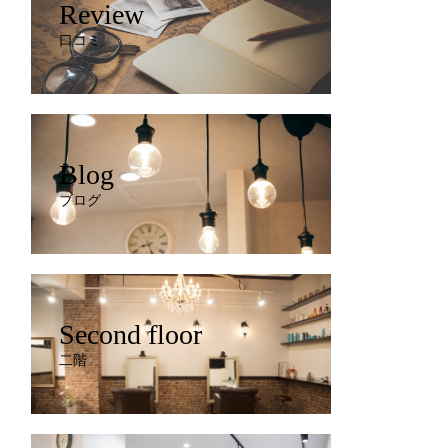
Review
口コミ
Blog
ブログ
Second floor
二階