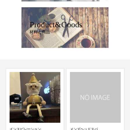
Product&Goods
材料と商品
インスピレーション
メンズヘッドスパ