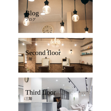
Blog
ブログ
Second floor
二階
Third floor
三階