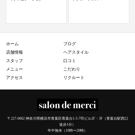
ホーム
ブログ
店舗情報
ヘアスタイル
スタッフ
口コミ
メニュー
こだわり
アクセス
リクルート
〒227-0062 神奈川県横浜市青葉区青葉台1-5-7司ビル2F・3F（青葉台駅西口
徒歩1分）
年中無休（10時〜20時）