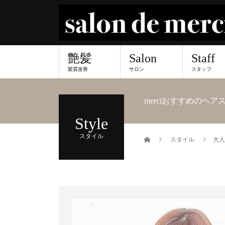
艶髪
Salon
Staff
髪質改善
サロン
スタッフ
merciおすすめのヘ
Style
スタイル
スタイル
大人