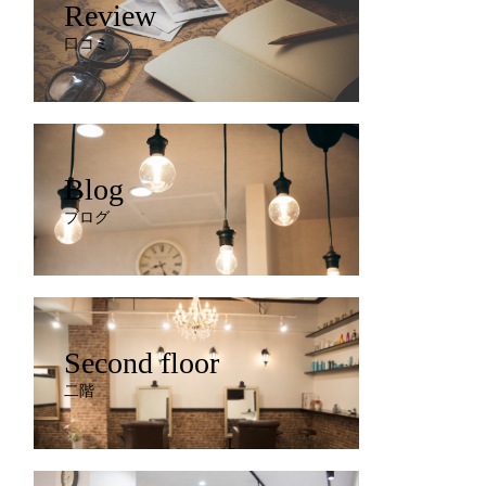
Review
口コミ
Blog
ブログ
Second floor
二階