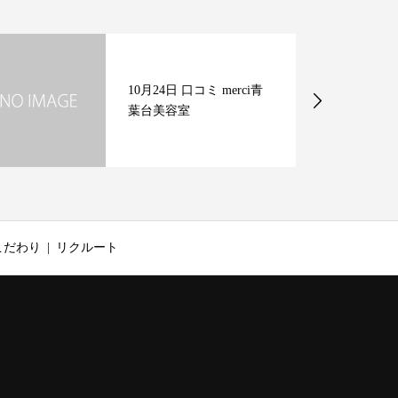
10月24日 口コミ merci青
葉台美容室
こだわり
リクルート