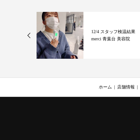
リストのお休
12/4 スタッフ検温結果
merci 青葉台 美容院
ホーム
店舗情報