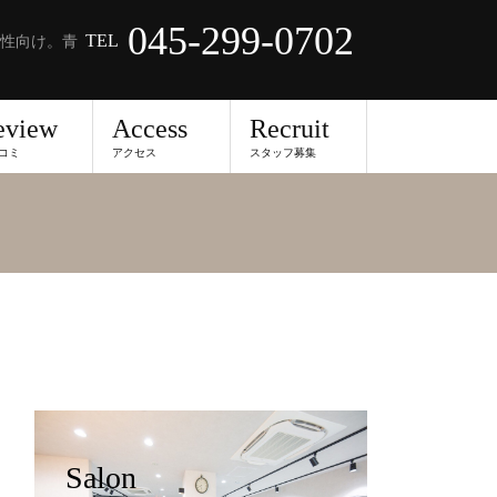
045-299-0702
TEL
性向け。青
eview
Access
Recruit
コミ
アクセス
スタッフ募集
Salon