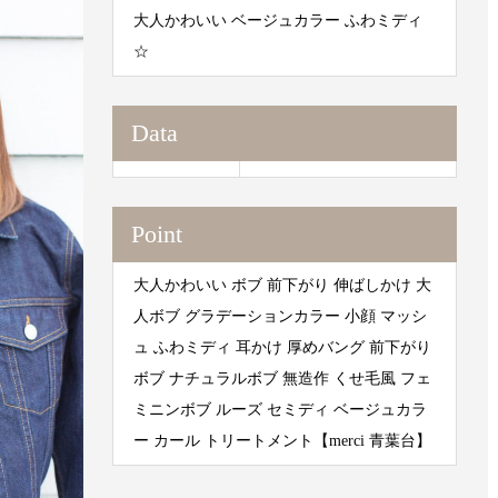
大人かわいい ベージュカラー ふわミディ
☆
Data
Point
大人かわいい ボブ 前下がり 伸ばしかけ 大
人ボブ グラデーションカラー 小顔 マッシ
ュ ふわミディ 耳かけ 厚めバング 前下がり
ボブ ナチュラルボブ 無造作 くせ毛風 フェ
ミニンボブ ルーズ セミディ ベージュカラ
ー カール トリートメント【merci 青葉台】