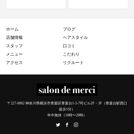
ホーム
ブログ
店舗情報
ヘアスタイル
スタッフ
口コミ
メニュー
こだわり
アクセス
リクルート
〒227-0062 神奈川県横浜市青葉区青葉台1-5-7司ビル2F・3F（青葉台駅西口
徒歩1分）
年中無休（10時〜20時）