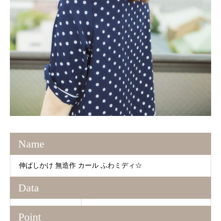
Name
伸ばしかけ 無造作 カール ふわミディ☆
Data
Point