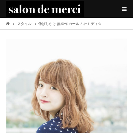
スタイル
伸ばしかけ 無造作 カール ふわミディ☆