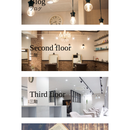
Blog
ブログ
Second floor
二階
Third floor
三階