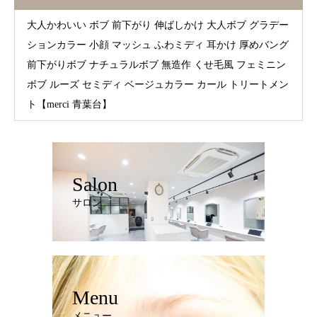
大人かわいい ボブ 前下がり 伸ばしかけ 大人ボブ グラデー
ションカラー 小顔 マッシュ ふわミディ 耳かけ 厚めバング
前下がりボブ ナチュラルボブ 無造作 くせ毛風 フェミニン
ボブ ルーズ セミディ ベージュカラー カール トリートメン
ト【merci 青葉台】
Salon
サロン
Menu
メニュー