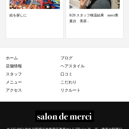
絵を探しに
8/20 スタッフ検温結果 merci青
葉台 美容...
ホーム
ブログ
店舗情報
ヘアスタイル
スタッフ
口コミ
メニュー
こだわり
アクセス
リクルート