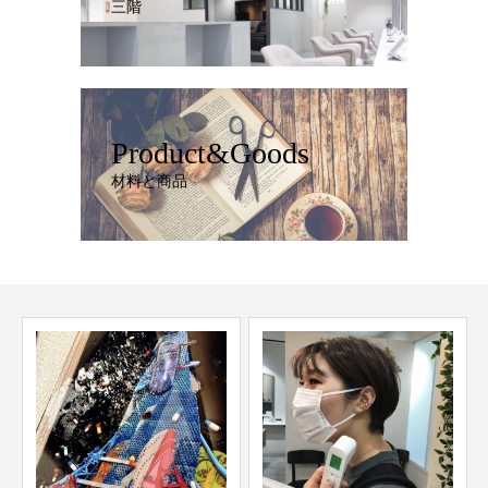
三階
Product&Goods
材料と商品