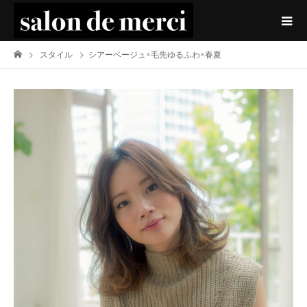
スタイル
シアーベージュ×毛先ゆるふわ×春夏