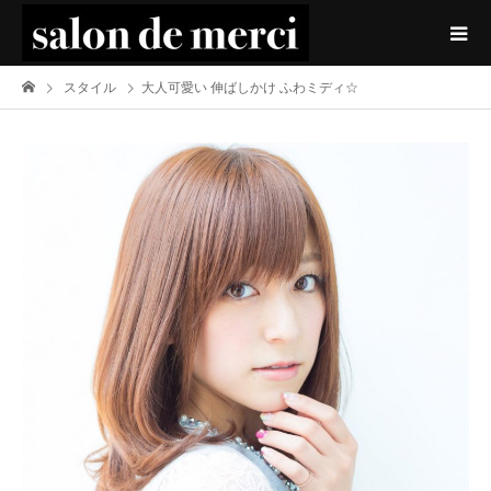
スタイル
大人可愛い 伸ばしかけ ふわミディ☆