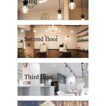
Blog
ブログ
Second floor
二階
Third floor
三階