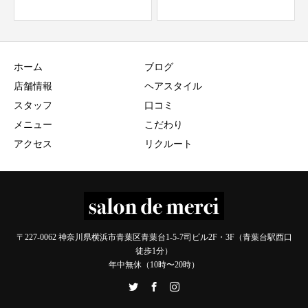
ホーム
ブログ
店舗情報
ヘアスタイル
スタッフ
口コミ
メニュー
こだわり
アクセス
リクルート
〒227-0062 神奈川県横浜市青葉区青葉台1-5-7司ビル2F・3F（青葉台駅西口
徒歩1分）
年中無休（10時〜20時）