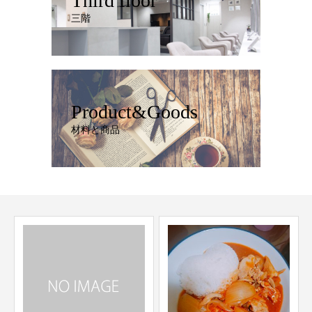
Third floor
三階
Product&Goods
材料と商品