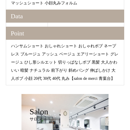
マッシュショート 小顔丸みフォルム
Data
Point
ハンサムショート おしゃれショート おしゃれボブ ネープ
レス ブルージュ アッシュ ベージュ エアリーショート グレ
ージュ ひし形シルエット 切りっぱなしボブ 黒髪 大人かわ
いい 暗髪 ナチュラル 前下がり 斜めバング 伸ばしかけ 大
人ボブ 小顔 20代 30代 40代 丸み【salon de merci 青葉台】
Salon
サロン