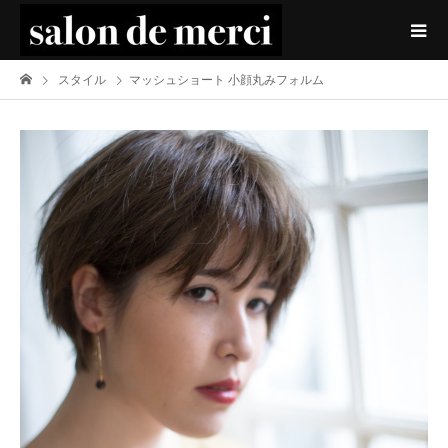
スタイル
マッシュショート 小顔丸みフォルム